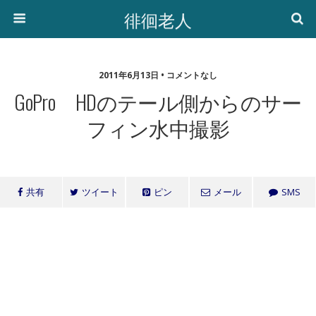
徘徊老人
2011年6月13日 • コメントなし
GoPro HDのテール側からのサー
フィン水中撮影
共有
ツイート
ピン
メール
SMS