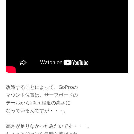
改造することによって、GoProの
マウント位置は、サーフボードの
テールから20cm程度の高さに
なっているんですが・・・。
高さが足りなかったみたいです・・・。
ちょっとジャンク気味な波だった、