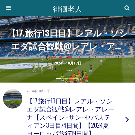
徘徊老人
【17.旅行13日目】レアル・ソシ
エダ試合観戦@レアレ・アレ
ーナ【スペイン･サン･セバス
2024年10月17日
ティアン3日目/4日間】【2024
夏ヨーロッパ旅行19日間】
2024年10月17日
【17.旅行13日目】レアル・ソシ
エダ試合観戦@レアレ・アレー
ナ【スペイン･サン･セバステ
ィアン3日目/4日間】【2024夏
ヨーロッパ旅行19日間】