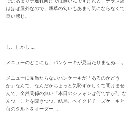
ではあまり子連れ向けでは無いんですけれど、テラス席
はほぼ屋外なので、煙草の匂いもあまり気にならなくて
良い感じ。
し、しかし…。
メニューのどこにも、パンケーキが見当たりませぬ……。
メニューに見当たらないパンケーキが「あるのかどう
か」なんて、なんだかちょっと気恥ずかしくて聞けませ
んで、全然関係の無い「本日のシフォンは何ですか?」な
んつーことを聞きつつ、結局、ベイクドチーズケーキと
苺のタルトをオーダー…。