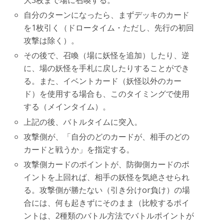
大3枚まで場に召喚する。
自分のターンになったら、まずデッキのカード
を1枚引く（ドロータイム・ただし、先行の初回
攻撃は除く）。
その後で、召喚（場に妖怪を追加）したり、逆
に、場の妖怪を手札に戻したりすることができ
る。また、イベントカード（妖怪以外のカー
ド）を使用する場合も、このタイミングで使用
する（メインタイム）。
上記の後、バトルタイムに突入。
攻撃側が、「自分のどのカードが、相手のどの
カードと戦うか」を指定する。
攻撃側カードのポイントが、防御側カードのポ
イントを上回れば、相手の妖怪を気絶させられ
る。攻撃側が勝たない（引き分けor負け）の場
合には、何も起きずにそのまま（比較するポイ
ントは、2種類のバトル方法でバトルポイントが