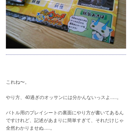
これね〜。
やり方、40過ぎのオッサンには分かんないっスよ……。
バトル用のプレイシートの裏面にやり方が書いてあるん
ですけれど、記述があまりに簡単すぎて、それだけじゃ
全然わかりませぬ……。