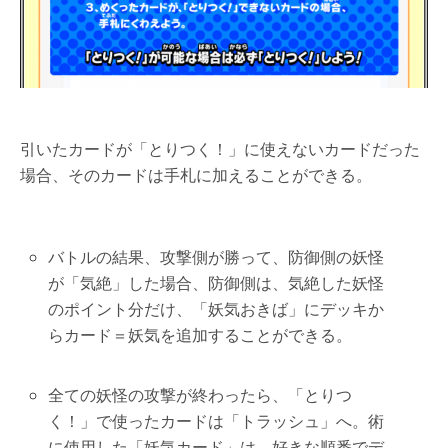
引いたカードが「とりつく！」に使えないカードだった
場合、そのカードは手札に加えることができる。
バトルの結果、攻撃側が勝って、防御側の妖怪
が「気絶」した場合、防御側は、気絶した妖怪
のポイント分だけ、「妖気おきば」にデッキか
らカード＝妖気を追加することができる。
全ての妖怪の攻撃が終わったら、「とりつ
く！」で使ったカードは「トラッシュ」へ。術
に使用した「妖気カード」は、好きな順番でデ