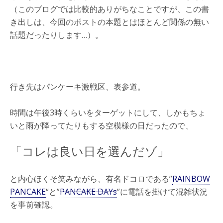
（このブログでは比較的ありがちなことですが、この書
き出しは、今回のポストの本題とはほとんど関係の無い
話題だったりします…）。
行き先はパンケーキ激戦区、表参道。
時間は午後3時くらいをターゲットにして、しかもちょ
いと雨が降ってたりもする空模様の日だったので、
「コレは良い日を選んだゾ」
と内心ほくそ笑みながら、有名ドコロである”
RAINBOW
PANCAKE
“と”
PANCAKE DAYs
”に電話を掛けて混雑状況
を事前確認。