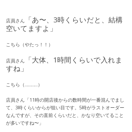
「あ〜、3時くらいだと、結構
店員さん
空いてますよ」
こちら（やたっ！！）
「大体、1時間くらいで入れま
店員さん
すね」
こちら（…………）
店員さん「11時の開店後からの数時間が一番混んでまし
て、3時くらいからが狙い目です。5時がラストオーダー
なんですが、その直前くらいだと、かなり空いてること
が多いですね〜」