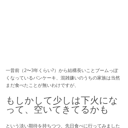
一昔前（2〜3年くらい?）から結構長いことブームっぽ
くなっているパンケーキ、混雑嫌いのうちの家族は当然
まだ食べたことが無いわけですが、
もしかして少しは下火にな
って、空いてきてるかも
という淡い期待を持ちつつ、先日食べに行ってみました