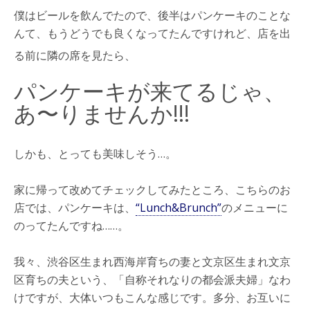
僕はビールを飲んでたので、後半はパンケーキのことな
んて、もうどうでも良くなってたんですけれど、店を出
る前に
隣の席を見たら、
パンケーキが来てるじゃ、
あ〜りませんか!!!
しかも、とっても美味しそう…。
家に帰って改めてチェックしてみたところ、こちらのお
店では、パンケーキは、
“Lunch&Brunch”
のメニューに
のってたんですね……。
我々、渋谷区生まれ西海岸育ちの妻と文京区生まれ文京
区育ちの夫という、「自称それなりの都会派夫婦」なわ
けですが、大体いつもこんな感じです。多分、お互いに