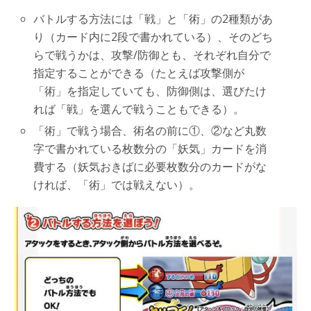
バトルする方法には「戦」と「術」の2種類があ
り（カード内に2段で書かれている）、そのどち
らで戦うかは、攻撃/防御とも、それぞれ自分で
指定することができる（たとえば攻撃側が
「術」を指定していても、防御側は、選びたけ
れば「戦」を選んで戦うこともできる）。
「術」で戦う場合、術名の前に①、②など丸数
字で書かれている枚数分の「妖気」カードを消
費する（妖気おきばに必要枚数分のカードがな
ければ、「術」では戦えない）。