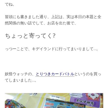
でね。
冒頭にも書きました通り、上記は、実は本日の本題と全
然関係の無い話でして、お店を出た後で、
ちょっと寄ってく?
っつーことで、キデイランドに行ってまいりまして…。
妖怪ウォッチの、
とりつきカードバトル
というのを買っ
てしまいました…。