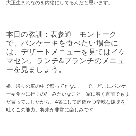
大正生まれなのを内緒にしてるんだと思います。
本日の教訓：表参道 モントーク
で、パンケーキを食べたい場合に
は、デザートメニューを見てはイケ
マセン。ランチ&ブランチのメニュ
ーを見ましょう。
娘、帰りの車の中で怒ってたな…。「で、どこにパンケ
ーキ食べに行くの?」みたいなこと、家に着く直前でもま
だ言ってましたから。4歳にして的確かつ辛辣な嫌味を
吐くこの能力、将来が非常に楽しみです。