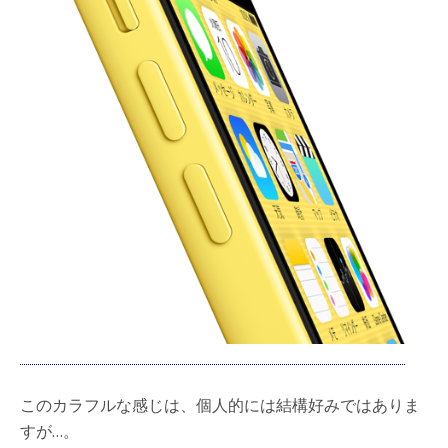
このカラフルな感じは、個人的には結構好みではありま
すが…。