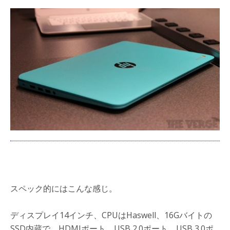
スペック的にはこんな感じ。
ディスプレイ14インチ、CPUはHaswell、16Gバイトの
SSD内蔵で、HDMIポート、USB 2.0ポート、USB 3.0ポ