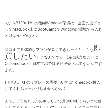
で、NB100/HNLの後継Windows環境は、当面の凌ぎと
してMacBook上にBootCampでWindows7環境でも入れ
とけば良いかなと。
即
ココまで具体的なプランが見えてきちゃうと、もう
買したい
とこなんですが、誠に残念なことに
Chromebook、日本市場ではまだ発売されてないんです
よね。
HPさん、XPのリプレース需要狙いでChromebook投入
してくれちゃったりしませんかね？
んで、LTEもどっかのキャリアで月200MBくらいまで使
わしてくれるようにしといてくれると、サイコーに便利