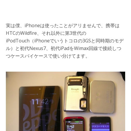
実は僕、iPhoneは使ったことがアリませんで、携帯は
HTCのWildfire、それ以外に第3世代の
iPodTouch（iPhoneでいうトコロの3GSと同時期のモデ
ル）と初代Nexus7、初代iPadをWimax回線で接続しつ
つケースバイケースで使い分けてます。