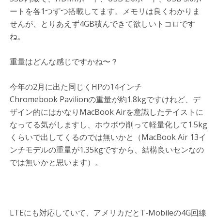
ートを各1つずつ搭載してます。メモリは良くわかりま
せんが、とりあえず4GB積んできて欲しいトコロです
ね。
重量はどんな感じですかね〜？
今年の2月に出た同じくHPの14インチ
Chromebook Pavilionの重量が約1.8kgですけれど、デ
ザイン的にはかなりMacBook Airを意識したテイストに
なってる気がしますし、ホウボウ削って軽量化して1.5kg
くらいで出してくるのでは無いかと（MacBook Air 13イ
ンチモデルの重量が1.35kgですから、結構良いセンなの
では無いかと思います）。
LTEにも対応していて、アメリカだとT-Mobileの4G回線