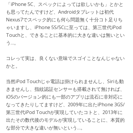
「iPhone 5C、スペックによっては欲しいかも」とかと
も思ってたんですけど、Androidタブレットは初代
Nexus7でスペック的にも何ら問題無く十分コト足りち
ゃいますし、iPhone 5S/5Cに至っては、第三世代iPod
Touchと、できることに基本的に大きな違いは無いとい
う…。
コレって実は、良くない意味でスゴイことなんじゃない
かと。
当然iPod Touchじゃ電話は掛けられませんし、Siriも動
きませんし、指紋認証センサーも搭載されて無ければ、
iOSのバージョン的にも一部のアプリは流石に非対応に
なってきたりしてますけど、2009年に出たiPhone 3GS/
第三世代iPod Touchが実現していたコトと、2013年に
出たその数代後のモデルが実現していることに、本質的
な部分で大きな違いが無いという…。