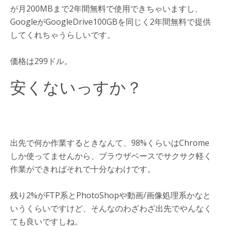
が月200MBまで2年間無料で使用できちゃいますし、
GoogleがGoogleDrive100GBを同じく2年間無料で提供
してくれちゃうらしいです。
価格は299ドル。
安くないっすか？
出先で何か作業するときなんて、98%くらいはChrome
しか使ってませんから、ブラウザベースでサクサク軽く
作業ができればそれで十分なわけです。
残り2%がFTP系とPhotoShopや動画/画像処理系かなと
いうくらいですけど、そんなのわざわざ出先でやんなく
ても良いですしね。