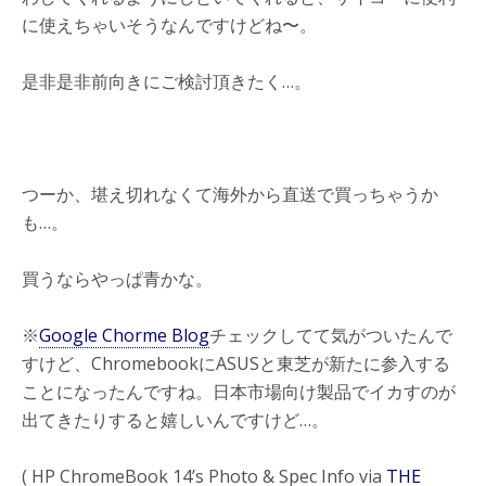
に使えちゃいそうなんですけどね〜。
是非是非前向きにご検討頂きたく…。
つーか、堪え切れなくて海外から直送で買っちゃうか
も…。
買うならやっぱ青かな。
※
Google Chorme Blog
チェックしてて気がついたんで
すけど、ChromebookにASUSと東芝が新たに参入する
ことになったんですね。日本市場向け製品でイカすのが
出てきたりすると嬉しいんですけど…。
( HP ChromeBook 14’s Photo & Spec Info via
THE