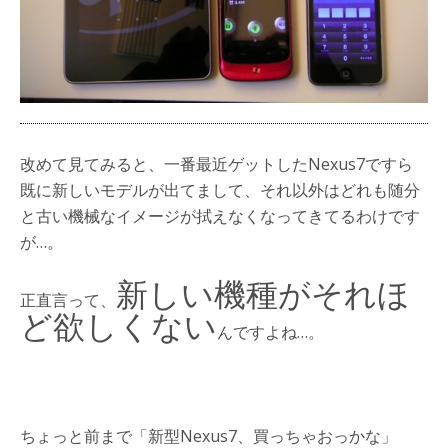
改めて見てみると、一番最近ゲットしたNexus7ですら
既に新しいモデルが出てまして、それ以外はどれも随分
と古い機械なイメージが拭えなくなってきてるわけです
が…。
新しい機種がそれほ
正直言って、
ど欲しくない
んですよね…。
ちょっと前まで「新型Nexus7、買っちゃおっかな」