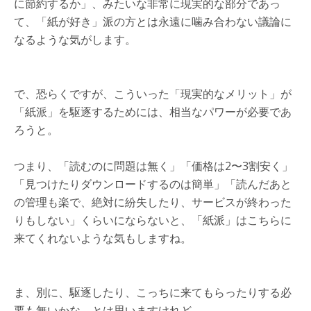
に節約するか」、みたいな非常に現実的な部分であっ
て、「紙が好き」派の方とは永遠に噛み合わない議論に
なるような気がします。
で、恐らくですが、こういった「現実的なメリット」が
「紙派」を駆逐するためには、相当なパワーが必要であ
ろうと。
つまり、「読むのに問題は無く」「価格は2〜3割安く」
「見つけたりダウンロードするのは簡単」「読んだあと
の管理も楽で、絶対に紛失したり、サービスが終わった
りもしない」くらいにならないと、「紙派」はこちらに
来てくれないような気もしますね。
ま、別に、駆逐したり、こっちに来てもらったりする必
要も無いかな、とは思いますけれど。