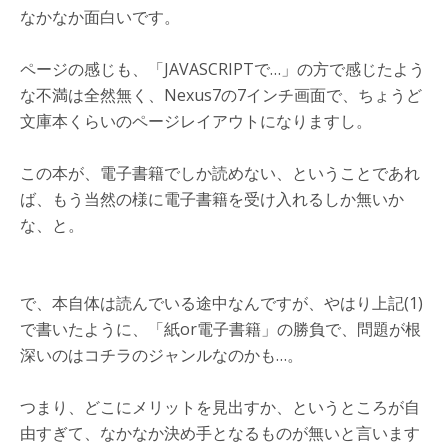
なかなか面白いです。
ページの感じも、「JAVASCRIPTで…」の方で感じたよう
な不満は全然無く、Nexus7の7インチ画面で、ちょうど
文庫本くらいのページレイアウトになりますし。
この本が、電子書籍でしか読めない、ということであれ
ば、もう当然の様に電子書籍を受け入れるしか無いか
な、と。
で、本自体は読んでいる途中なんですが、やはり上記(1)
で書いたように、「紙or電子書籍」の勝負で、問題が根
深いのはコチラのジャンルなのかも…。
つまり、どこにメリットを見出すか、というところが自
由すぎて、なかなか決め手となるものが無いと言います