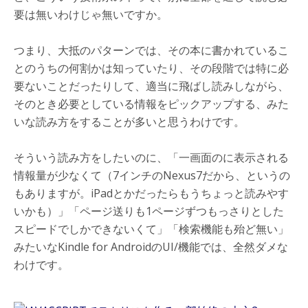
要は無いわけじゃ無いですか。
つまり、大抵のパターンでは、その本に書かれているこ
とのうちの何割かは知っていたり、その段階では特に必
要ないことだったりして、適当に飛ばし読みしながら、
そのとき必要としている情報をピックアップする、みた
いな読み方をすることが多いと思うわけです。
そういう読み方をしたいのに、「一画面のに表示される
情報量が少なくて（7インチのNexus7だから、というの
もありますが。iPadとかだったらもうちょっと読みやす
いかも）」「ページ送りも1ページずつもっさりとした
スピードでしかできないくて」「検索機能も殆ど無い」
みたいなKindle for AndroidのUI/機能では、全然ダメな
わけです。