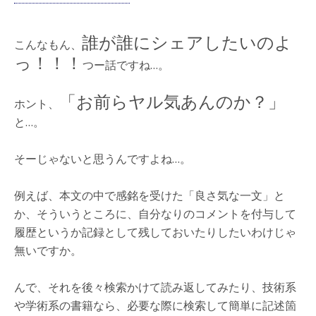
誰が誰にシェアしたいのよ
こんなもん、
っ！！！
つー話ですね…。
「お前らヤル気あんのか？」
ホント、
と…。
そーじゃないと思うんですよね…。
例えば、本文の中で感銘を受けた「良さ気な一文」と
か、そういうところに、自分なりのコメントを付与して
履歴というか記録として残しておいたりしたいわけじゃ
無いですか。
んで、それを後々検索かけて読み返してみたり、技術系
や学術系の書籍なら、必要な際に検索して簡単に記述箇