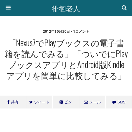
徘徊老人
2012年10月30日 • 1コメント
「Nexus7でPlayブックスの電子書
籍を読んでみる」「ついでにPlay
ブックスアプリとAndroid版Kindle
アプリを簡単に比較してみる」
共有
ツイート
ピン
メール
SMS