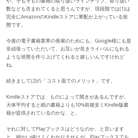
や、そもそもの書籍の取り扱いラインナップ、取り扱い
数なども含まれてくると思うんですが、現段階では(1)は
完全にAmazonのKindleストアに軍配が上がっている状
態です。
今後の電子書籍業界の発展のためにも、Google様にも是
非頑張っていただいて、お互いが良きライバルになれる
ような状態を作り上げてくれると嬉しいんですけれど
ね。
続きまして(2)の「コスト面でのメリット」です。
Kindleストアでは、ものによって開きがあるんですが、
大体平均すると紙の書籍よりも10%前後安くKindle版書
籍が提供されているのかな、と。
それに対してPlayブックスはどうなのか、と言います
と、細かい値はよくわかりませんが、Playブックスでも