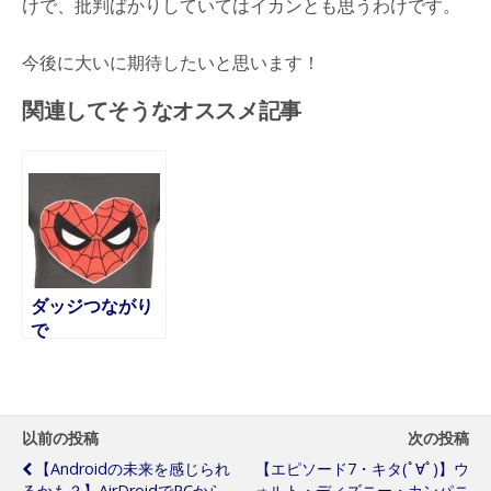
けで、批判ばかりしていてはイカンとも思うわけです。
今後に大いに期待したいと思います！
関連してそうなオススメ記事
ダッジつながり
で
以前の投稿
次の投稿
【Androidの未来を感じられ
【エピソード7・キタ(ﾟ∀ﾟ)】ウ
るかも？】AirDroidでPCから
ォルト・ディズニー・カンパニ