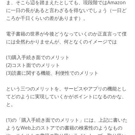
ま、そこら辺を踏まえたとしても、現段階ではAmazon
に一日の長があると言わざるを得ないでしょう（一日ど
ころか千日くらいの差があります）。
電子書籍の世界が今後どうなっていくのか正直言って僕
には全然わかりませんが、何となくのイメージでは
(1)購入手続き面でのメリット
(2)コスト面でのメリット
(3)読書に関する機能、利便性でのメリット
という三つのメリットを、サービスやアプリの機能とし
てどのように実現していくかがポイントになるのかな、
と。
(1)の「購入手続き面でのメリット」には、上記に書いた
ようなWeb上のストアでの書籍の検索性のようなもの