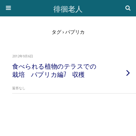
徘徊老人
タグ › パプリカ
2012年9月6日
食べられる植物のテラスでの
栽培 パプリカ編7 収穫
返答なし