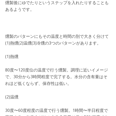
燻製後にゆでたりというステップを入れたりすることも
あるようです。
燻製のパターンにもその温度と時間の別で大きく分けて
(1)熱燻(2)温燻(3)冷燻の3つのパターンがあります。
(1)熱燻
80度〜120度位の温度で行う燻製。調理に近いイメージ
で、30分から3時間程度で完了する。水分の含有量はそ
れほど低くならず、保存性は低い。
(2)温燻
30度〜60度程度の温度で行う燻製。1時間〜半日程度で