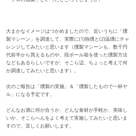
大まかなイメージはつかめましたので、近いうちに「燻
製マシーン」を調達して、実際に(1)熱燻と(2)温燻にチャ
レンジしてみたいと思います（燻製マシーンも、数千円
代前半から買えるものや、段ボール箱を使った燻製方法
などもあるらしいですが、そこら辺、ちょっと考えて何
か調達してみたいと思います）。
次のご報告は「燻製の実施」＆「燻製したもので一杯ヤ
ル」になる予定です。
どんなお酒に何が合うか、どんな食材が手軽か、美味し
いか、そこらへんをよく考えて実施してみたいと思いま
すので、宜しくお願いします。