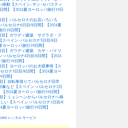
へ移動【スペイン･サン･セバスティ
4日間】【2024夏ヨーロッパ旅行19日
9日目】バルセロナのお店いろいろ
バルセロナ6日目/8日間】【2024夏
旅行19日間】
行8日目】ガウディ建築 サグラダ・フ
スペイン･バルセロナ5日目/8日
4夏ヨーロッパ旅行19日間】
行7日目】ガウディ建築 カサ・バトリ
･バルセロナ4日目/8日間】【2024
パ旅行19日間】
行6日目】ヨーロッパのお犬様事情【ス
セロナ3日目/8日間】【2024夏ヨー
9日間】
5日目】自転車借りてバルセロナ旧市
の印象など【スペイン･バルセロナ2日
】【2024夏ヨーロッパ旅行19日間】
4日目】ミュンヘンからバルセロナへ移
しい【スペイン･バルセロナ1日目/8
24夏ヨーロッパ旅行19日間】
BOARD レンタル サービス