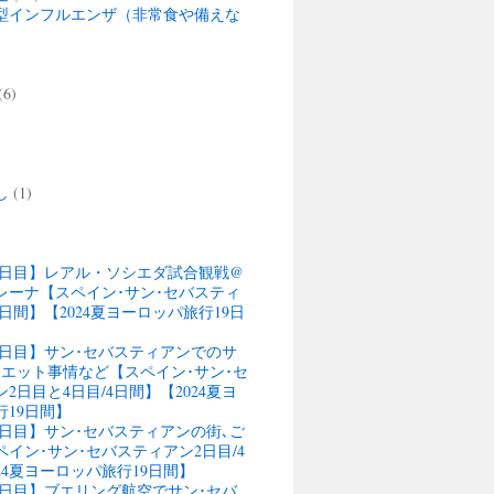
型インフルエンザ（非常食や備えな
(6)
)
し
(1)
13日目】レアル・ソシエダ試合観戦@
レーナ【スペイン･サン･セバスティ
4日間】【2024夏ヨーロッパ旅行19日
13日目】サン･セバスティアンでのサ
ウエット事情など【スペイン･サン･セ
2日目と4日目/4日間】【2024夏ヨ
行19日間】
12日目】サン･セバスティアンの街､ご
イン･サン･セバスティアン2日目/4
24夏ヨーロッパ旅行19日間】
11日目】ブエリング航空でサン･セバ