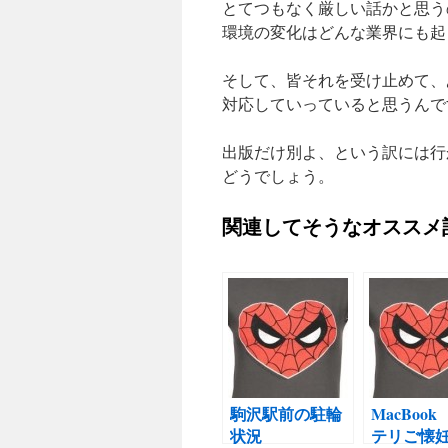
とてつもなく厳しい話かと思う
環境の変化はどんな業界にも起
そして、皆それを受け止めて、
対応していっていると思うんで
出版だけ別よ、という訳には行
どうでしょう。
関連してそうなオススメ
駒沢駅前の駐輪
MacBoo
状況
テリご懐