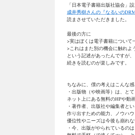
「日本電子書籍出版社協会」設
成井秀樹さんの『なるいのDR
読まさせていただきました。
最後の方に
>実はぼくは電子書籍について
>これはまた別の機会に触れよ
という記述があったんですが、
続きを読むのが楽しみです。
ちなみに、僕の考えはこんな感
・出版物（や映画等）は、とて
ネット上にある無料のHPや動
・著作者、出版社や編集者とい
作り出すための能力、ノウハウ
優位性やニーズは今後も崩れな
・今、出版がやられているのは
無料で手軽（で速くてetc）、