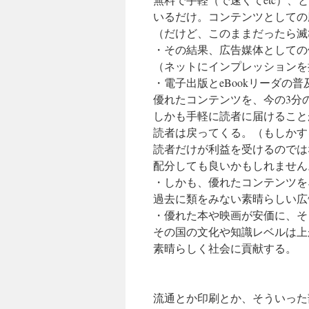
いるだけ。コンテンツとしての
（だけど、このままだったら滅
・その結果、広告媒体としての
（ネットにインプレッションを
・電子出版とeBookリーダの
優れたコンテンツを、今の3分の
しかも手軽に読者に届けること
読者は戻ってくる。（もしかす
読者だけが利益を受けるのでは
配分しても良いかもしれません
・しかも、優れたコンテンツを
過去に類をみない素晴らしい広
・優れた本や映画が安価に、そ
その国の文化や知識レベルは上
素晴らしく社会に貢献する。
流通とか印刷とか、そういった