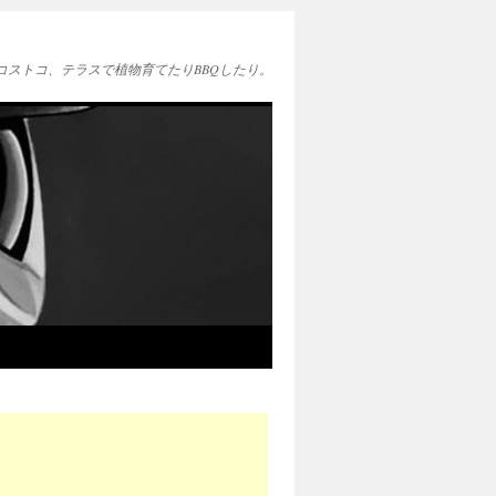
EAとコストコ、テラスで植物育てたりBBQしたり。