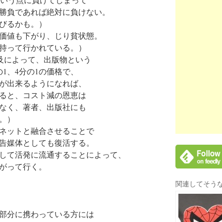
勝負であれば絶対に負けない。
びるかも。）
価値も下がり、じり貧状態。
持って行かれている。）
普及によって、出版物という
1、4分の1の価格で、
が出来るようになれば、
ると、コスト減の恩恵は
なく、著者、出版社にも
。）
ネットと融合させることで
告媒体としても復活する。
して活発に流通することによって、
がって行く。
関連してそう
部分に携わっている方には