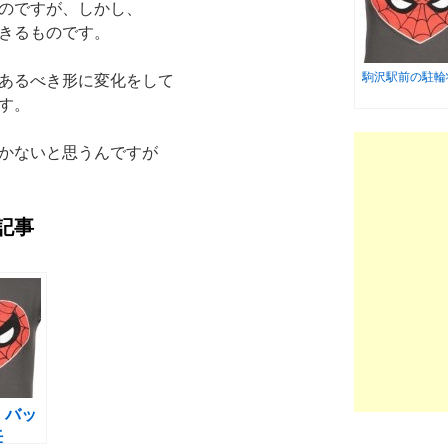
のですが、しかし、
きるものです。
駒沢駅前の駐輪
あるべき形に変化をして
す。
かないと思うんですが
記事
k バッ
妊