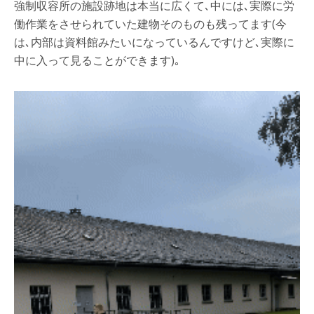
強制収容所の施設跡地は本当に広くて､中には､実際に労
働作業をさせられていた建物そのものも残ってます(今
は､内部は資料館みたいになっているんですけど､実際に
中に入って見ることができます)｡