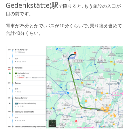
Gedenkstätte)駅
で降りると､もう施設の入口が
目の前です。
電車が25分とかで､バスが10分くらいで､乗り換え含めて
合計40分くらい。