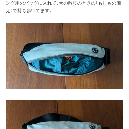
ング用のバッグに入れて､犬の散歩のときの｢もしもの備
え｣で持ち歩いてます｡