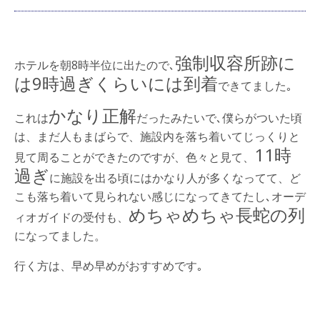
強制収容所跡に
ホテルを朝8時半位に出たので､
は9時過ぎくらいには到着
できてました｡
かなり正解
これは
だったみたいで､僕らがついた頃
は、まだ人もまばらで、施設内を落ち着いてじっくりと
11時
見て周ることができたのですが、色々と見て、
過ぎ
に施設を出る頃にはかなり人が多くなってて、ど
こも落ち着いて見られない感じになってきてたし､オーデ
めちゃめちゃ長蛇の列
ィオガイドの受付も、
になってました。
行く方は、早め早めがおすすめです｡