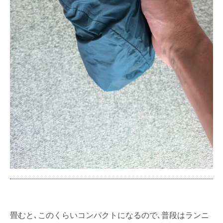
畳むと､このくらいコンパクトになるので､普段はランニ