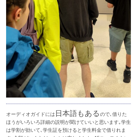
日本語もある
オーディオガイドには
ので､借りた
ほうがいろいろ詳細の説明が聞けていいと思います｡学生
は学割が効いて､学生証を預けると学生料金で借りれま