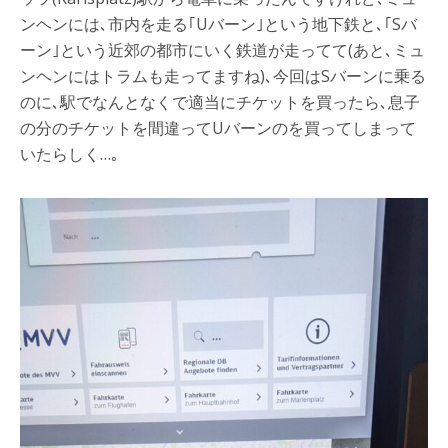
ンヘンには､市内を走る｢Uバーン｣という地下鉄と､｢Sバ
ーン｣という近郊の都市にいく鉄道が走ってて(あと､ミュ
ンヘンにはトラムも走ってますね)､今回はSバーンに乗る
のに､駅でなんとなくで適当にチケットを買ったら､息子
の分のチケットを間違ってUバーンのを買ってしまって
いたらしく…｡