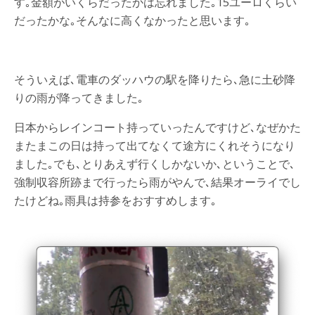
す｡金額がいくらだったかは忘れました｡15ユーロくらい
だったかな｡そんなに高くなかったと思います｡
そういえば､電車のダッハウの駅を降りたら､急に土砂降
りの雨が降ってきました｡
日本からレインコート持っていったんですけど､なぜかた
またまこの日は持って出てなくて途方にくれそうになり
ました｡でも､とりあえず行くしかないか､ということで､
強制収容所跡まで行ったら雨がやんで､結果オーライでし
たけどね｡雨具は持参をおすすめします｡