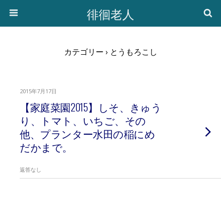
徘徊老人
カテゴリー ›
とうもろこし
2015年7月17日
【家庭菜園2015】しそ、きゅう
り、トマト、いちご、その
他、プランター水田の稲にめ
だかまで。
返答なし