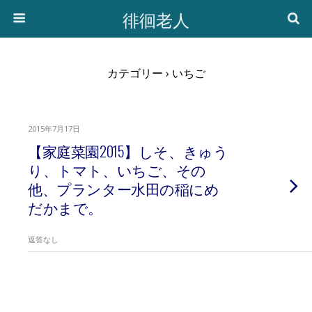
徘徊老人
カテゴリー ›
いちご
2015年7月17日
【家庭菜園2015】しそ、きゅう
り、トマト、いちご、その
他、プランター水田の稲にめ
だかまで。
返答なし