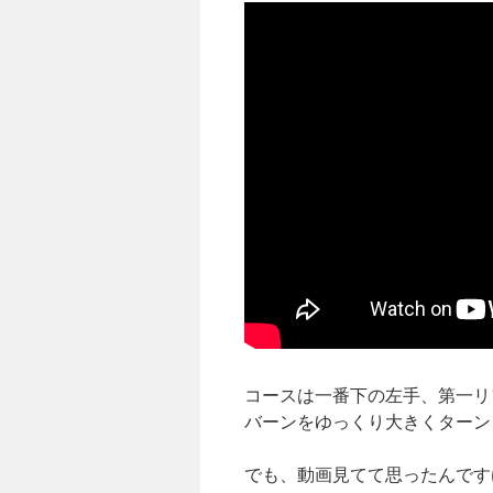
コースは一番下の左手、第一リ
バーンをゆっくり大きくターン
でも、動画見てて思ったんです