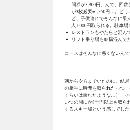
間券が3,900円、んで、回
が3枚必要=1,350円…。
ど、子供連れでそんなに乗
人1,000円取られる。駐車場
レストランもやたらと混ん
リフト乗り場も結構混んで
コースはそんなに悪くないんで
朝から夕方までいたのに、結局
の相手に時間を取られたっつー
くらいは乗れたような…）、その
いつの間にか8千円以上も取ら
するスキー場という感じでした