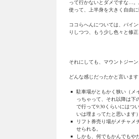
って行かないとダメですな…。
使って、上半身を大きく自由に
ココらへんについては、バイン
りしつつ、もう少し色々と修正
それにしても、マウントジーン
どんな感じだったかと言います
駐車場がともかく狭い（メ
っちゃって、それ以降は下
で行って9:30くらいには
いは埋まってたと思います
リフト券売り場がメチャメチ
せられる。
しかも、何でもかんでもやた