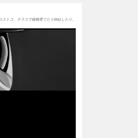
EAとコストコ、テラスで植物育てたりBBQしたり。