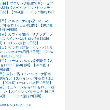
11日目】ブエリング航空でサン･セバ
へ移動【スペイン･サン･セバスティ
4日間】【2024夏ヨーロッパ旅行19日
9日目】バルセロナのお店いろいろ
バルセロナ6日目/8日間】【2024夏
旅行19日間】
行8日目】ガウディ建築 サグラダ・フ
スペイン･バルセロナ5日目/8日
4夏ヨーロッパ旅行19日間】
行7日目】ガウディ建築 カサ・バトリ
･バルセロナ4日目/8日間】【2024
パ旅行19日間】
行6日目】ヨーロッパのお犬様事情【ス
セロナ3日目/8日間】【2024夏ヨー
9日間】
5日目】自転車借りてバルセロナ旧市
の印象など【スペイン･バルセロナ2日
】【2024夏ヨーロッパ旅行19日間】
4日目】ミュンヘンからバルセロナへ移
しい【スペイン･バルセロナ1日目/8
24夏ヨーロッパ旅行19日間】
BOARD レンタル サービス