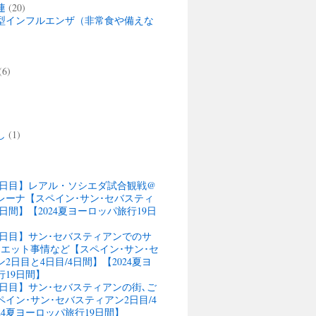
連
(20)
型インフルエンザ（非常食や備えな
(6)
)
し
(1)
13日目】レアル・ソシエダ試合観戦@
レーナ【スペイン･サン･セバスティ
4日間】【2024夏ヨーロッパ旅行19日
13日目】サン･セバスティアンでのサ
ウエット事情など【スペイン･サン･セ
2日目と4日目/4日間】【2024夏ヨ
行19日間】
12日目】サン･セバスティアンの街､ご
イン･サン･セバスティアン2日目/4
24夏ヨーロッパ旅行19日間】