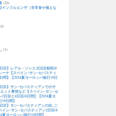
連
(20)
型インフルエンザ（非常食や備えな
(6)
)
し
(1)
13日目】レアル・ソシエダ試合観戦@
レーナ【スペイン･サン･セバスティ
4日間】【2024夏ヨーロッパ旅行19日
13日目】サン･セバスティアンでのサ
ウエット事情など【スペイン･サン･セ
2日目と4日目/4日間】【2024夏ヨ
行19日間】
12日目】サン･セバスティアンの街､ご
イン･サン･セバスティアン2日目/4
24夏ヨーロッパ旅行19日間】