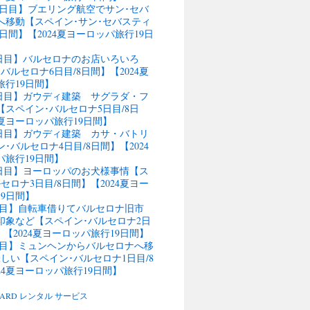
11日目】ブエリング航空でサン･セバ
へ移動【スペイン･サン･セバスティ
4日間】【2024夏ヨーロッパ旅行19日
9日目】バルセロナのお店いろいろ
バルセロナ6日目/8日間】【2024夏
旅行19日間】
行8日目】ガウディ建築 サグラダ・フ
スペイン･バルセロナ5日目/8日
4夏ヨーロッパ旅行19日間】
行7日目】ガウディ建築 カサ・バトリ
･バルセロナ4日目/8日間】【2024
パ旅行19日間】
行6日目】ヨーロッパのお犬様事情【ス
セロナ3日目/8日間】【2024夏ヨー
9日間】
5日目】自転車借りてバルセロナ旧市
の印象など【スペイン･バルセロナ2日
】【2024夏ヨーロッパ旅行19日間】
4日目】ミュンヘンからバルセロナへ移
しい【スペイン･バルセロナ1日目/8
24夏ヨーロッパ旅行19日間】
BOARD レンタル サービス