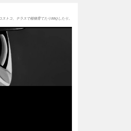
EAとコストコ、テラスで植物育てたりBBQしたり。