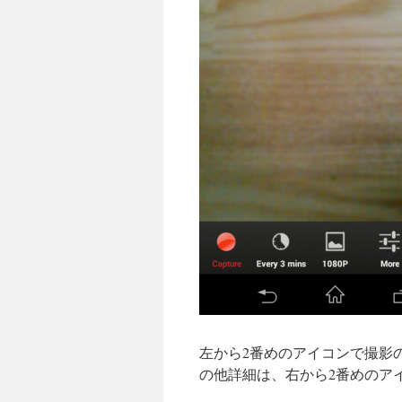
左から2番めのアイコンで撮影
の他詳細は、右から2番めのア