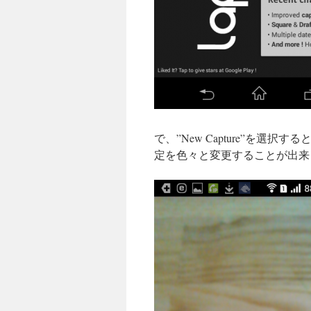
で、”New Capture”を
定を色々と変更することが出来