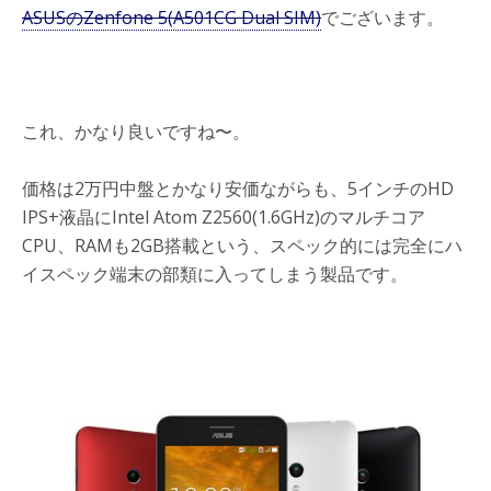
ASUSのZenfone 5(A501CG Dual SIM)
でございます。
これ、かなり良いですね〜。
価格は2万円中盤とかなり安価ながらも、5インチのHD
IPS+液晶にIntel Atom Z2560(1.6GHz)のマルチコア
CPU、RAMも2GB搭載という、スペック的には完全にハ
イスペック端末の部類に入ってしまう製品です。