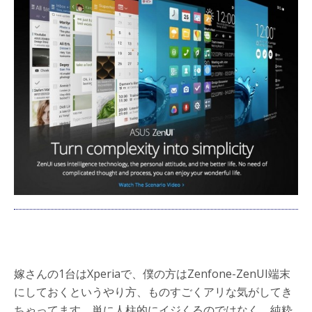
嫁さんの1台はXperiaで、僕の方はZenfone-ZenUI端末
にしておくというやり方、ものすごくアリな気がしてき
ちゃってます。単に人柱的にイジくるのではなく、純粋