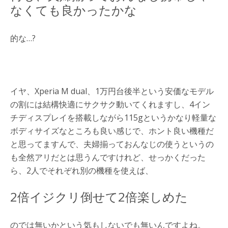
なくても良かったかな
的な…?
イヤ、Xperia M dual、1万円台後半という安価なモデル
の割には結構快適にサクサク動いてくれますし、4イン
チディスプレイを搭載しながら115gというかなり軽量な
ボディサイズなところも良い感じで、ホント良い機種だ
と思ってますんで、夫婦揃っておんなじの使うというの
も全然アリだとは思うんですけれど、せっかくだった
ら、2人でそれぞれ別の機種を使えば、
2倍イジクリ倒せて2倍楽しめた
のでは無いかという気もしないでも無いんですよね。