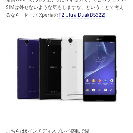
SIMは外せないような気もしますな、ということで考え
るなら、同じくXperiaの
T2 Ultra Dual(D5322)
。
こちらは6インチディスプレイ搭載で縦