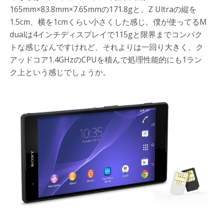
165mm×83.8mm×7.65mmの171.8gと、Z Ultraの縦を
1.5cm、横を1cmくらい小さくした感じ。僕が使ってるM
dualは4インチディスプレイで115gと限界までコンパク
トな感じなんですけれど、それよりは一回り大きく、ク
アッドコア1.4GHzのCPUを積んで処理性能的にも1ラン
ク上という感じでしょうか。