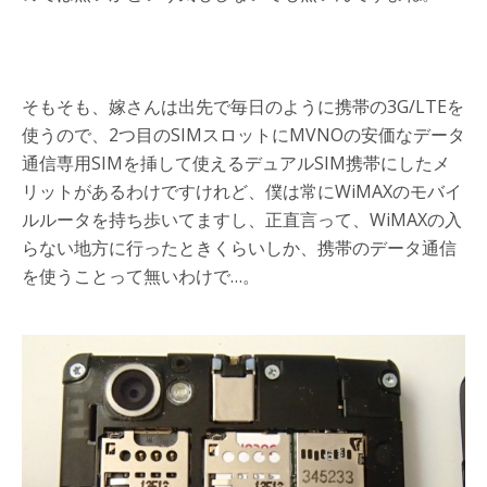
そもそも、嫁さんは出先で毎日のように携帯の3G/LTEを
使うので、2つ目のSIMスロットにMVNOの安価なデータ
通信専用SIMを挿して使えるデュアルSIM携帯にしたメ
リットがあるわけですけれど、僕は常にWiMAXのモバイ
ルルータを持ち歩いてますし、正直言って、WiMAXの入
らない地方に行ったときくらいしか、携帯のデータ通信
を使うことって無いわけで…。