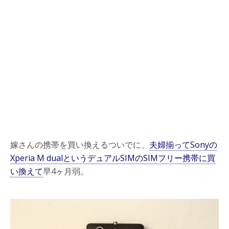
嫁さんの携帯を買い換えるついでに、
夫婦揃ってSonyの
Xperia M dualというデュアルSIMのSIMフリー携帯に買
い換えて
早4ヶ月弱。