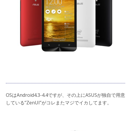
OSはAndroid4.3-4.4ですが、その上にASUSが独自で用意
している”ZenUI”がコレまたマジでイカしてます。