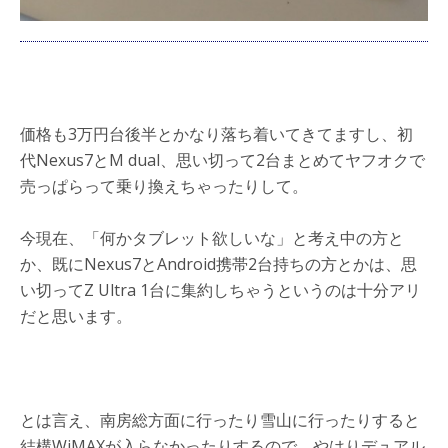
価格も3万円台後半とかなり落ち着いてきてますし、初
代Nexus7とM dual、思い切って2台まとめてヤフオクで
売っぱらって乗り換えちゃったりして。
今現在、「何かタブレット欲しいな」と考え中の方と
か、既にNexus7とAndroid携帯2台持ちの方とかは、思
い切ってZ Ultra 1台に集約しちゃうというのは十分アリ
だと思います。
とは言え、南房総方面に行ったり雪山に行ったりすると
結構WiMAXが入らなかったりするので、やはりデュアル