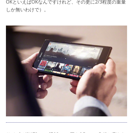
OKといえばOKなんですけれど、その更に2/3程度の重量
しか無いわけで）。