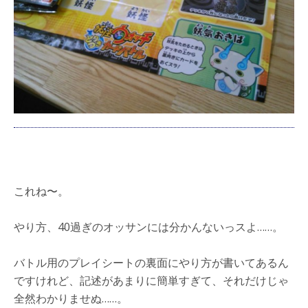
これね〜。
やり方、40過ぎのオッサンには分かんないっスよ……。
バトル用のプレイシートの裏面にやり方が書いてあるん
ですけれど、記述があまりに簡単すぎて、それだけじゃ
全然わかりませぬ……。