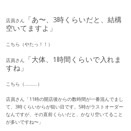
「あ〜、3時くらいだと、結構
店員さん
空いてますよ」
こちら（やたっ！！）
「大体、1時間くらいで入れま
店員さん
すね」
こちら（…………）
店員さん「11時の開店後からの数時間が一番混んでまし
て、3時くらいからが狙い目です。5時がラストオーダー
なんですが、その直前くらいだと、かなり空いてること
が多いですね〜」