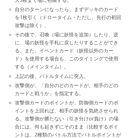
大3枚まで場に召喚する。
自分のターンになったら、まずデッキのカード
を1枚引く（ドロータイム・ただし、先行の初回
攻撃は除く）。
その後で、召喚（場に妖怪を追加）したり、逆
に、場の妖怪を手札に戻したりすることができ
る。また、イベントカード（妖怪以外のカー
ド）を使用する場合も、このタイミングで使用
する（メインタイム）。
上記の後、バトルタイムに突入。
攻撃側が、「自分のどのカードが、相手のどの
カードと戦うか」を指定する。
攻撃側カードのポイントが、防御側カードのポ
イントを上回れば、相手の妖怪を気絶させられ
る。攻撃側が勝たない（引き分けor負け）の場
合には、何も起きずにそのまま（比較するポイ
ントは、2種類のバトル方法でバトルポイントが