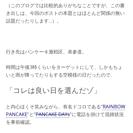
（このブログでは比較的ありがちなことですが、この書
き出しは、今回のポストの本題とはほとんど関係の無い
話題だったりします…）。
行き先はパンケーキ激戦区、表参道。
時間は午後3時くらいをターゲットにして、しかもちょ
いと雨が降ってたりもする空模様の日だったので、
「コレは良い日を選んだゾ」
と内心ほくそ笑みながら、有名ドコロである”
RAINBOW
PANCAKE
“と”
PANCAKE DAYs
”に電話を掛けて混雑状況
を事前確認。