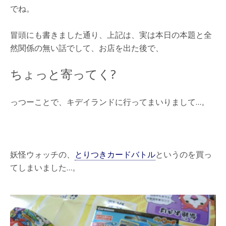
でね。
冒頭にも書きました通り、上記は、実は本日の本題と全
然関係の無い話でして、お店を出た後で、
ちょっと寄ってく?
っつーことで、キデイランドに行ってまいりまして…。
妖怪ウォッチの、
とりつきカードバトル
というのを買っ
てしまいました…。