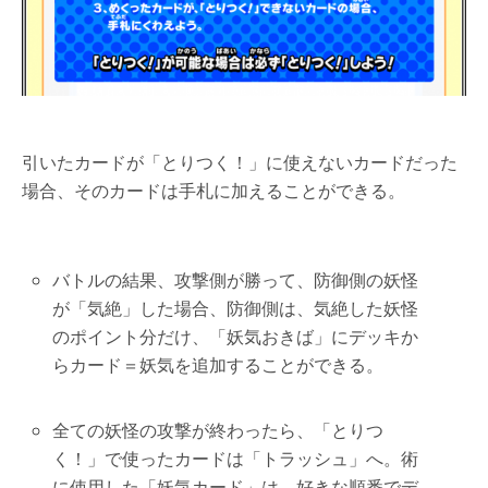
引いたカードが「とりつく！」に使えないカードだった
場合、そのカードは手札に加えることができる。
バトルの結果、攻撃側が勝って、防御側の妖怪
が「気絶」した場合、防御側は、気絶した妖怪
のポイント分だけ、「妖気おきば」にデッキか
らカード＝妖気を追加することができる。
全ての妖怪の攻撃が終わったら、「とりつ
く！」で使ったカードは「トラッシュ」へ。術
に使用した「妖気カード」は、好きな順番でデ