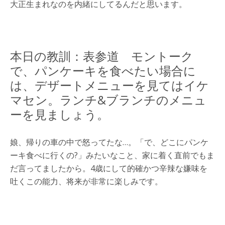
大正生まれなのを内緒にしてるんだと思います。
本日の教訓：表参道 モントーク
で、パンケーキを食べたい場合に
は、デザートメニューを見てはイケ
マセン。ランチ&ブランチのメニュ
ーを見ましょう。
娘、帰りの車の中で怒ってたな…。「で、どこにパンケ
ーキ食べに行くの?」みたいなこと、家に着く直前でもま
だ言ってましたから。4歳にして的確かつ辛辣な嫌味を
吐くこの能力、将来が非常に楽しみです。