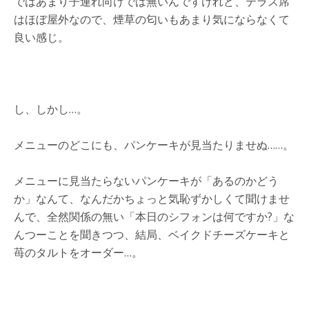
ではあまり子連れ向けでは無いんですけれど、テラス席
はほぼ屋外なので、煙草の匂いもあまり気にならなくて
良い感じ。
し、しかし…。
メニューのどこにも、パンケーキが見当たりませぬ……。
メニューに見当たらないパンケーキが「あるのかどう
か」なんて、なんだかちょっと気恥ずかしくて聞けませ
んで、全然関係の無い「本日のシフォンは何ですか?」な
んつーことを聞きつつ、結局、ベイクドチーズケーキと
苺のタルトをオーダー…。