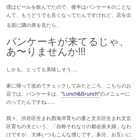
僕はビールを飲んでたので、後半はパンケーキのことな
んて、もうどうでも良くなってたんですけれど、店を出
る前に
隣の席を見たら、
パンケーキが来てるじゃ、
あ〜りませんか!!!
しかも、とっても美味しそう…。
家に帰って改めてチェックしてみたところ、こちらのお
店では、パンケーキは、
“Lunch&Brunch”
のメニューに
のってたんですね……。
我々、渋谷区生まれ西海岸育ちの妻と文京区生まれ文京
区育ちの夫という、「自称それなりの都会派夫婦」なわ
けですが、大体いつもこんな感じです。多分、お互いに