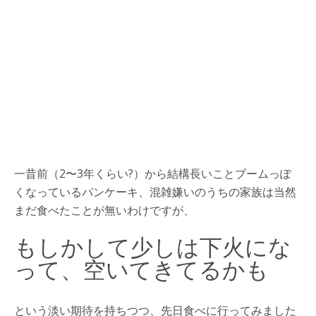
一昔前（2〜3年くらい?）から結構長いことブームっぽ
くなっているパンケーキ、混雑嫌いのうちの家族は当然
まだ食べたことが無いわけですが、
もしかして少しは下火にな
って、空いてきてるかも
という淡い期待を持ちつつ、先日食べに行ってみました