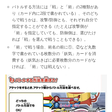
バトルする方法には「戦」と「術」の2種類があ
り（カード内に2段で書かれている）、そのどち
らで戦うかは、攻撃/防御とも、それぞれ自分で
指定することができる（たとえば攻撃側が
「術」を指定していても、防御側は、選びたけ
れば「戦」を選んで戦うこともできる）。
「術」で戦う場合、術名の前に①、②など丸数
字で書かれている枚数分の「妖気」カードを消
費する（妖気おきばに必要枚数分のカードがな
ければ、「術」では戦えない）。