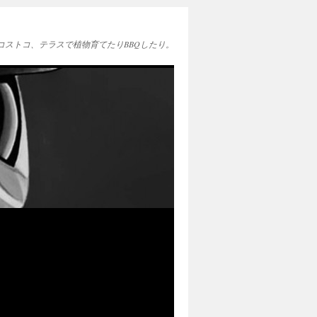
EAとコストコ、テラスで植物育てたりBBQしたり。