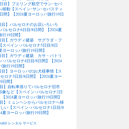
11日目】ブエリング航空でサン･セバ
へ移動【スペイン･サン･セバスティ
4日間】【2024夏ヨーロッパ旅行19日
9日目】バルセロナのお店いろいろ
バルセロナ6日目/8日間】【2024夏
旅行19日間】
行8日目】ガウディ建築 サグラダ・フ
スペイン･バルセロナ5日目/8日
4夏ヨーロッパ旅行19日間】
行7日目】ガウディ建築 カサ・バトリ
･バルセロナ4日目/8日間】【2024
パ旅行19日間】
行6日目】ヨーロッパのお犬様事情【ス
セロナ3日目/8日間】【2024夏ヨー
9日間】
5日目】自転車借りてバルセロナ旧市
の印象など【スペイン･バルセロナ2日
】【2024夏ヨーロッパ旅行19日間】
4日目】ミュンヘンからバルセロナへ移
しい【スペイン･バルセロナ1日目/8
24夏ヨーロッパ旅行19日間】
BOARD レンタル サービス