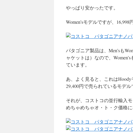
やっぱり安かったです。
Women’sモデルですが、16,998
パタゴニア製品は、Men’sもW
ャケットは）なので、Women’s
ています。
あ、よく見ると、これはHood
29,400円で売られているモデ
それが、コストコの並行輸入モノだ
めちゃめちゃオ・ト・ク価格に