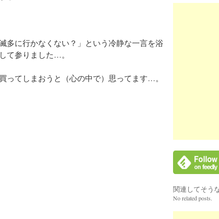
滅多に行かなくない？」という冷静な一言を浴
して参りました…。
買ってしまおうと（心の中で）思ってます…。
関連してそう
No related posts.