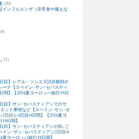
連
(20)
型インフルエンザ（非常食や備えな
(6)
)
し
(1)
13日目】レアル・ソシエダ試合観戦@
レーナ【スペイン･サン･セバスティ
4日間】【2024夏ヨーロッパ旅行19日
13日目】サン･セバスティアンでのサ
ウエット事情など【スペイン･サン･セ
2日目と4日目/4日間】【2024夏ヨ
行19日間】
12日目】サン･セバスティアンの街､ご
イン･サン･セバスティアン2日目/4
24夏ヨーロッパ旅行19日間】