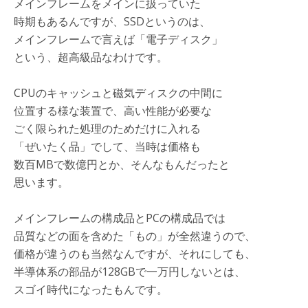
メインフレームをメインに扱っていた
時期もあるんですが、SSDというのは、
メインフレームで言えば「電子ディスク」
という、超高級品なわけです。
CPUのキャッシュと磁気ディスクの中間に
位置する様な装置で、高い性能が必要な
ごく限られた処理のためだけに入れる
「ぜいたく品」でして、当時は価格も
数百MBで数億円とか、そんなもんだったと
思います。
メインフレームの構成品とPCの構成品では
品質などの面を含めた「もの」が全然違うので、
価格が違うのも当然なんですが、それにしても、
半導体系の部品が128GBで一万円しないとは、
スゴイ時代になったもんです。