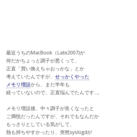
最近うちのMacBook（Late2007)が
何だかちょっと調子が悪くって、
正直「買い換えちゃおっかな」とか
考えていたんですが、
せっかくやった
メモリ増設
から、まだ半年も
経っていないので、正直悩んでたんです…。
メモリ増設後、中々調子が良くなったと
ご満悦だったんですが、それでもなんだか
もっさりとしている気がして、
熱も持ちやすかったり、突然syslogdが