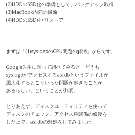
(2)HDDのSSD化の準備として、バックアップ取得
(3)MacBook内部の掃除
(4)HDDのSSD化+リストア
まずは「(1)syslogdのCPU問題の解消」からです。
Google先生に頼って調べてみると、どうも
syslogdがアクセスするasl.dbというファイルが
肥大化するとこういった問題が起きることが
あるらしい、ということが判明。
とりあえず、ディスクユーティリティを使って
ディスクのチェック、アクセス権関係の修復を
した上で、asl.dbの対処をしてみました。