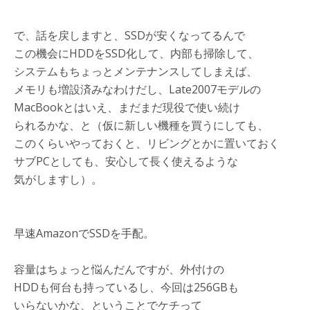
で、話を戻しますと、SSDが安くなってるんで
この機会にHDDをSSD化して、内部も掃除して、
システムもちょっとメンテナンスしてしまえば、
メモリも増設済みなわけだし、Late2007モデルの
MacBookとはいえ、まだまだ現役で使い続け
られるかな、と（仮に新しい機種を買うにしても、
このくらいやっておくと、リビングとかに置いておく
サブPCとしても、安心して長く使えるような
気がしますし）。
早速AmazonでSSDを手配。
容量はちょっと悩んだんですが、外付けの
HDDも何台も持っているし、今回は256GBも
いらないかな、ということでケチって