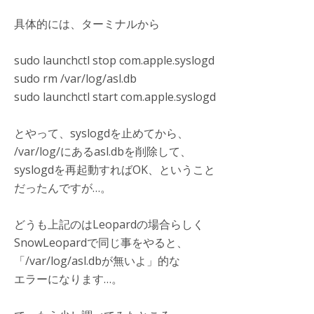
具体的には、ターミナルから
sudo launchctl stop com.apple.syslogd
sudo rm /var/log/asl.db
sudo launchctl start com.apple.syslogd
とやって、syslogdを止めてから、
/var/log/にあるasl.dbを削除して、
syslogdを再起動すればOK、ということ
だったんですが…。
どうも上記のはLeopardの場合らしく
SnowLeopardで同じ事をやると、
「/var/log/asl.dbが無いよ」的な
エラーになります…。