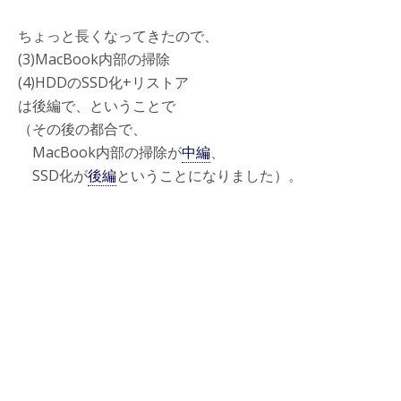
ちょっと長くなってきたので、
(3)MacBook内部の掃除
(4)HDDのSSD化+リストア
は後編で、ということで
（その後の都合で、
MacBook内部の掃除が
中編
、
SSD化が
後編
ということになりました）。