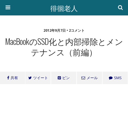
徘徊老人
2012年9月7日 • 2コメント
MacBookのSSD化と内部掃除とメン
テナンス（前編）
共有
ツイート
ピン
メール
SMS