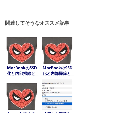
関連してそうなオススメ記事
MacBookのSSD
MacBookのSSD
化と内部掃除と
化と内部掃除と
メンテナンス
メンテナンス
（中編）
（後編）