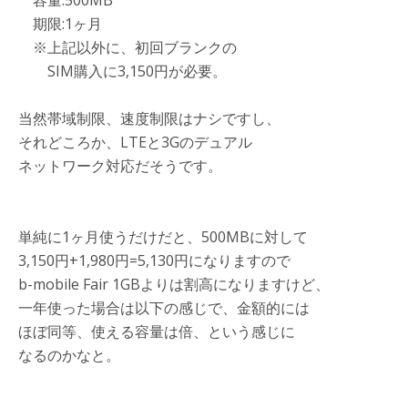
容量:500MB
期限:1ヶ月
※上記以外に、初回ブランクの
SIM購入に3,150円が必要。
当然帯域制限、速度制限はナシですし、
それどころか、LTEと3Gのデュアル
ネットワーク対応だそうです。
単純に1ヶ月使うだけだと、500MBに対して
3,150円+1,980円=5,130円になりますので
b-mobile Fair 1GBよりは割高になりますけど、
一年使った場合は以下の感じで、金額的には
ほぼ同等、使える容量は倍、という感じに
なるのかなと。