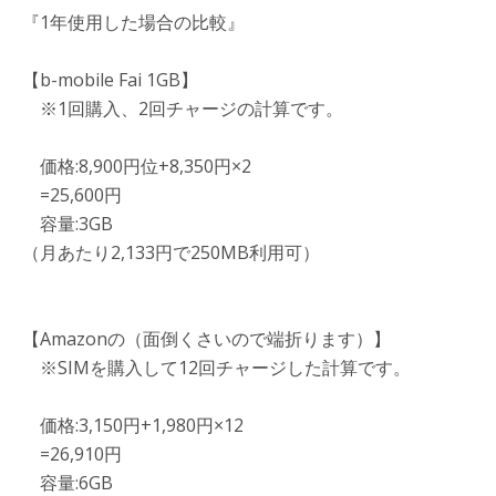
『1年使用した場合の比較』
【b-mobile Fai 1GB】
※1回購入、2回チャージの計算です。
価格:8,900円位+8,350円×2
=25,600円
容量:3GB
（月あたり2,133円で250MB利用可）
【Amazonの（面倒くさいので端折ります）】
※SIMを購入して12回チャージした計算です。
価格:3,150円+1,980円×12
=26,910円
容量:6GB