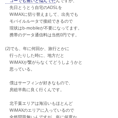
コーでも無いと悩んでた
んですが、
先日とうとう自宅のADSLを
WiMAXに切り替えまして、出先でも
モバイルルータで接続できるので
現状はb-mobileが不要になってます。
携帯のデータ通信料は当然0円です。
(2)でも、年に何回か、旅行とかに
行ったりした時に、地方だと
WiMAXが繋がらなくてどうしようかと
思っている。
僕はサーフィンが好きなもので、
房総半島に良く行くんです。
北千葉エリアは海沿いもほとんど
WiMAXのエリアに入っているので
全然問題無いんですが、年に何度か