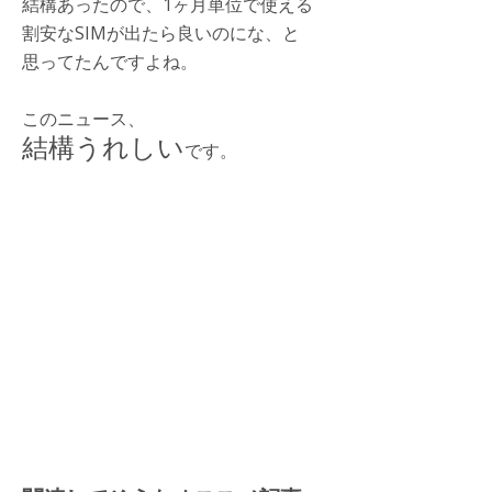
結構あったので、1ヶ月単位で使える
割安なSIMが出たら良いのにな、と
思ってたんですよね。
このニュース、
結構うれしい
です。