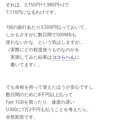
すれば、3,150円+1,980円×2で
7,110円になるわけです。
1回の旅行あたり3,500円払っておいて、
しかもさすがに数日間で500MBも
使わないかな、という気はしますが…
（実際にどの程度使うものなのかを
実測してみた結果は
ココらへん
に
書いてます）。
でも余裕を持って使えたほうが安心ですし、
数日間のために8千円以上払って
Fair 1GBを買ったり、速度の遅い
U300に1万2千円も払うことを考えたら、
全然割安です。