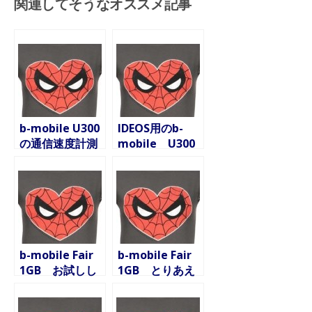
関連してそうなオススメ記事
b-mobile U300
IDEOS用のb-
の通信速度計測
mobile U300
b-mobile Fair
b-mobile Fair
1GB お試しし
1GB とりあえ
てみます
ずの使用感