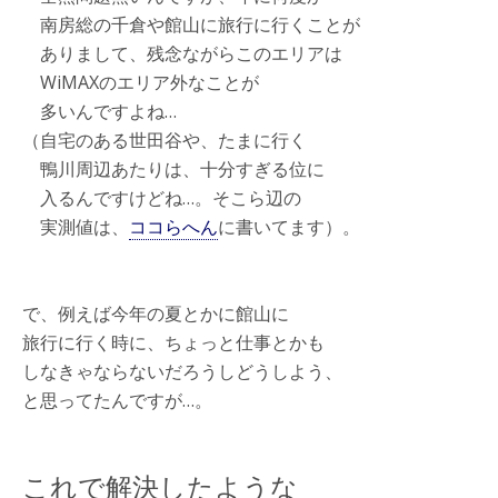
南房総の千倉や館山に旅行に行くことが
ありまして、残念ながらこのエリアは
WiMAXのエリア外なことが
多いんですよね…
（自宅のある世田谷や、たまに行く
鴨川周辺あたりは、十分すぎる位に
入るんですけどね…。そこら辺の
実測値は、
ココらへん
に書いてます）。
で、例えば今年の夏とかに館山に
旅行に行く時に、ちょっと仕事とかも
しなきゃならないだろうしどうしよう、
と思ってたんですが…。
これで解決したような