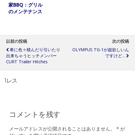
家BBQ：グリル
のメンテナンス
と「手間の回
避」
以前の投稿
次の投稿
車に色々積んだり引いたり
OLYMPUS TG-1が超欲しいん
出来ちゃうヒッチメンバー
ですけど…
CURT Trailer Hitches
1レス
コメントを残す
メールアドレスが公開されることはありません。
*
が