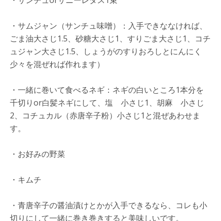
・サンチュorサニーレタス1束
・サムジャン（サンチュ味噌）：入手できななければ、
ごま油大さじ1.5、砂糖大さじ1、すりごま大さじ1、コチ
ュジャン大さじ1.5、しょうがのすりおろしとにんにく
少々を混ぜれば作れます）
・一緒に巻いて食べるネギ：ネギの白いところ1本分を
千切りor白髪ネギにして、塩 小さじ1、胡麻 小さじ
2、コチュカル（赤唐辛子粉）小さじ1と混ぜあわせま
す。
・お好みの野菜
・キムチ
・青唐辛子の醤油漬けとかが入手できるなら、コレも小
切りにして一緒に巻き巻きすると美味しいです。