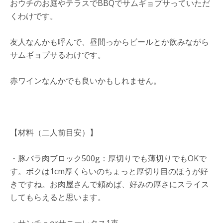
おウチのお庭やテラスでBBQでサムギョプサっていただ
くわけです。
友人なんかも呼んで、昼間っからビールとか飲みながら
サムギョプサるわけです。
赤ワインなんかでも良いかもしれません。
【材料（二人前目安）】
・豚バラ肉ブロック500g：厚切りでも薄切りでもOKで
す。ボクは1cm厚くらいのちょっと厚切り目のほうが好
きですね。お肉屋さんで頼めば、好みの厚さにスライス
してもらえると思います。