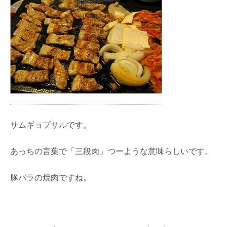
サムギョプサルです。
あっちの言葉で「三段肉」つーような意味らしいです。
豚バラの焼肉ですね。