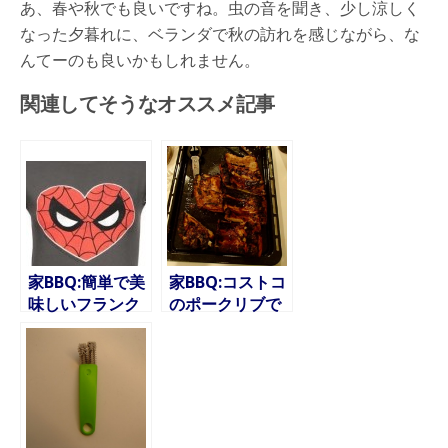
あ、春や秋でも良いですね。虫の音を聞き、少し涼しく
なった夕暮れに、ベランダで秋の訪れを感じながら、な
んてーのも良いかもしれません。
関連してそうなオススメ記事
家BBQ:簡単で美
家BBQ:コストコ
味しいフランク
のポークリブで
ステーキの作り
超簡単なBBQ
方