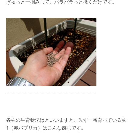
ぎゅっと一掴みして、パラパラっと撒くだけです。
各株の生育状況はといいますと、先ず一番育っている株
1（赤パプリカ）はこんな感じです。