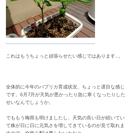
これはもうちょっと頑張らせたい感じではあります…。
全体的に今年のパプリカ育成状況、ちょっと遅目な感じ
です。6月7月が天気が悪かったり急に寒くなったりした
せいなんでしょうか。
でももう梅雨も明けましたし、天気の良い日が続いてい
て株が日に日に元気さを増してきているのが見て取れま