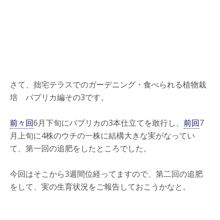
さて、拙宅テラスでのガーデニング・食べられる植物栽
培 パプリカ編その3です。
前々回
6月下旬にパプリカの3本仕立てを敢行し、
前回
7
月上旬に4株のウチの一株に結構大きな実がなってい
て、第一回の追肥をしたところでした。
今回はそこから3週間位経ってますので、第二回の追肥
をして、実の生育状況をご報告しておこうかなと。