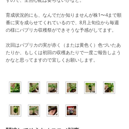
すので、全然心配は要らないかなと。
育成状況的にも、なんでだか知りませんが株1〜4まで順
番に実を成らせてくれているので、8月上旬位から毎週
の様にパプリカ収穫祭ができそうな予感がしてます。
次回はパプリカの実が赤く（または黄色く）色づいたあ
たりか、もしくは初回の収穫あたりで一度ご報告しよう
かなと思ってますので宜しくお願いします。