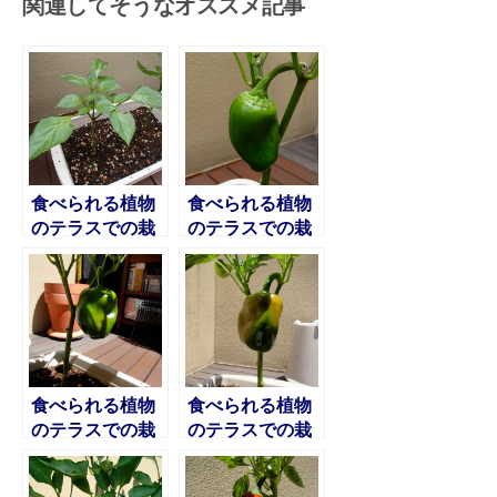
関連してそうなオススメ記事
食べられる植物
食べられる植物
のテラスでの栽
のテラスでの栽
培 パプリカ編
培 パプリカ編
1
2
食べられる植物
食べられる植物
のテラスでの栽
のテラスでの栽
培 パプリカ編
培 パプリカ編
4
5