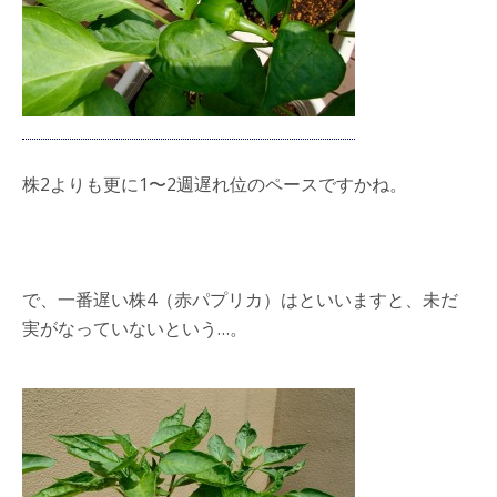
株2よりも更に1〜2週遅れ位のペースですかね。
で、一番遅い株4（赤パプリカ）はといいますと、未だ
実がなっていないという…。