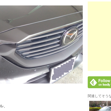
関連してそう
ル、