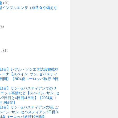
連
(20)
型インフルエンザ（非常食や備えな
(6)
)
し
(1)
13日目】レアル・ソシエダ試合観戦@
レーナ【スペイン･サン･セバスティ
4日間】【2024夏ヨーロッパ旅行19日
13日目】サン･セバスティアンでのサ
ウエット事情など【スペイン･サン･セ
2日目と4日目/4日間】【2024夏ヨ
行19日間】
12日目】サン･セバスティアンの街､ご
イン･サン･セバスティアン2日目/4
24夏ヨーロッパ旅行19日間】