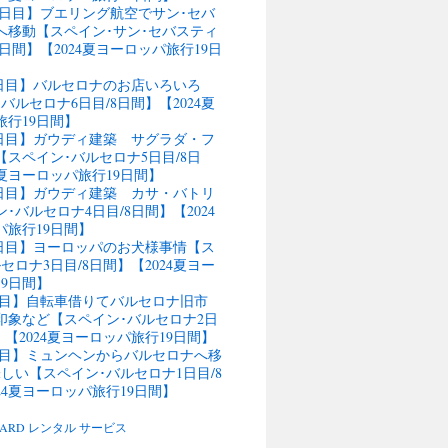
11日目】ブエリング航空でサン･セバ
へ移動【スペイン･サン･セバスティ
4日間】【2024夏ヨーロッパ旅行19日
9日目】バルセロナのお店いろいろ
バルセロナ6日目/8日間】【2024夏
旅行19日間】
行8日目】ガウディ建築 サグラダ・フ
スペイン･バルセロナ5日目/8日
4夏ヨーロッパ旅行19日間】
行7日目】ガウディ建築 カサ・バトリ
･バルセロナ4日目/8日間】【2024
パ旅行19日間】
行6日目】ヨーロッパのお犬様事情【ス
セロナ3日目/8日間】【2024夏ヨー
9日間】
5日目】自転車借りてバルセロナ旧市
の印象など【スペイン･バルセロナ2日
】【2024夏ヨーロッパ旅行19日間】
4日目】ミュンヘンからバルセロナへ移
しい【スペイン･バルセロナ1日目/8
24夏ヨーロッパ旅行19日間】
BOARD レンタル サービス