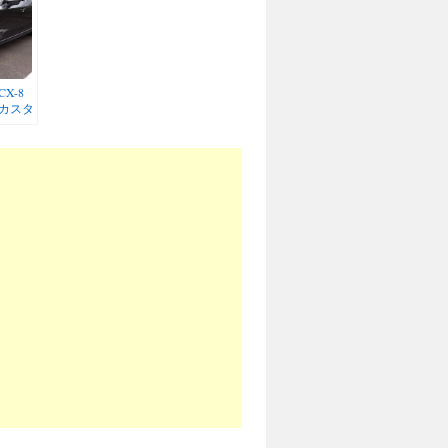
X-8
カスタ
ウダー
ーティ