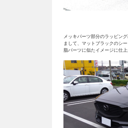
メッキパーツ部分のラッピング
まして、マットブラックのシー
脂パーツに似たイメージに仕上