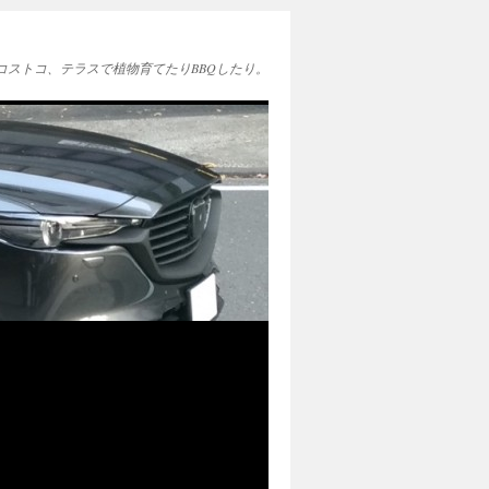
EAとコストコ、テラスで植物育てたりBBQしたり。