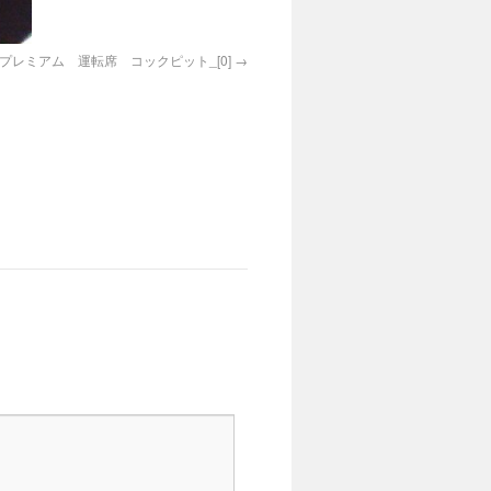
ープレミアム 運転席 コックピット_[0]