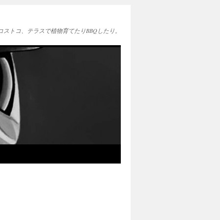
EAとコストコ、テラスで植物育てたりBBQしたり。