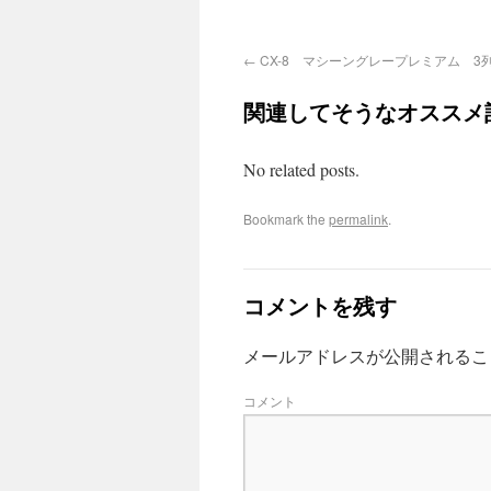
CX-8 マシーングレープレミアム 3
関連してそうなオススメ
No related posts.
Bookmark the
permalink
.
コメントを残す
メールアドレスが公開されるこ
コメント