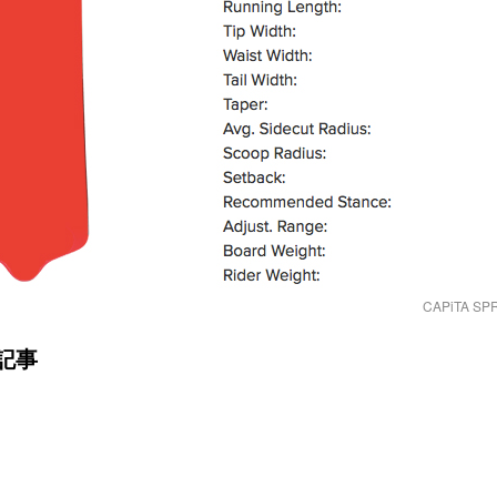
CAPiTA S
記事