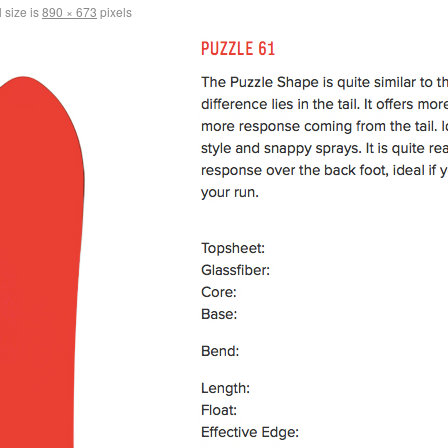
 size is
890 × 673
pixels