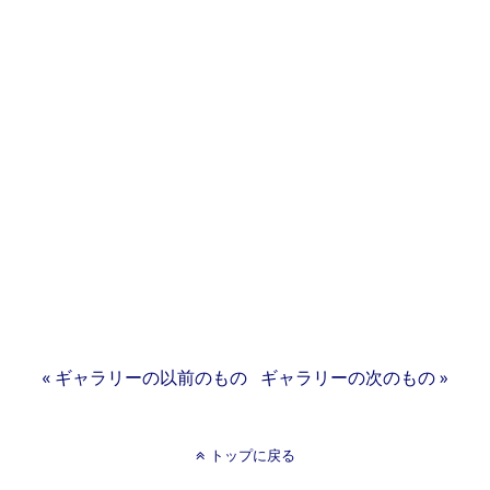
« ギャラリーの以前のもの
ギャラリーの次のもの »
トップに戻る