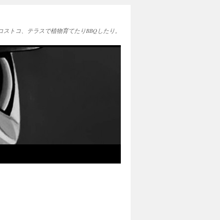
EAとコストコ、テラスで植物育てたりBBQしたり。