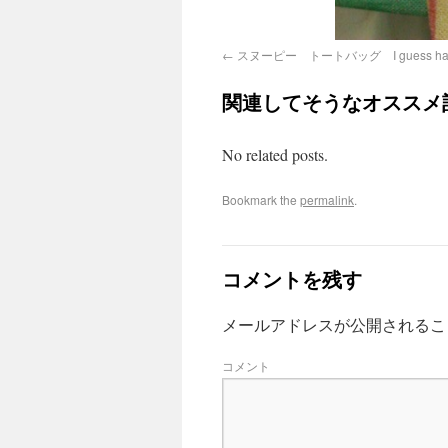
スヌーピー トートバッグ I guess have a p
関連してそうなオススメ
No related posts.
Bookmark the
permalink
.
コメントを残す
メールアドレスが公開されるこ
コメント