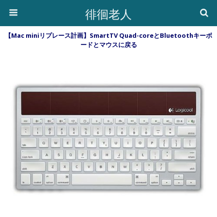
徘徊老人
【Mac miniリプレース計画】SmartTV Quad-coreとBluetoothキーボ
ードとマウスに戻る