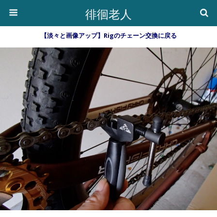
徘徊老人
【淡々と画像アップ】Rigのチェーン交換に戻る