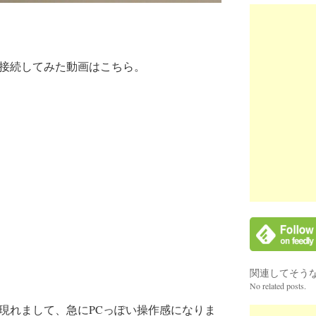
7に接続してみた動画はこちら。
関連してそう
No related posts.
現れまして、急にPCっぽい操作感になりま