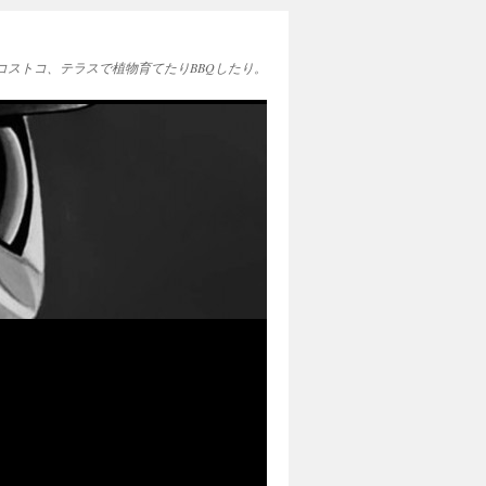
EAとコストコ、テラスで植物育てたりBBQしたり。