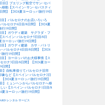
11日目】ブエリング航空でサン･セバ
へ移動【スペイン･サン･セバスティ
4日間】【2024夏ヨーロッパ旅行19日
9日目】バルセロナのお店いろいろ
バルセロナ6日目/8日間】【2024夏
旅行19日間】
行8日目】ガウディ建築 サグラダ・フ
スペイン･バルセロナ5日目/8日
4夏ヨーロッパ旅行19日間】
行7日目】ガウディ建築 カサ・バトリ
･バルセロナ4日目/8日間】【2024
パ旅行19日間】
行6日目】ヨーロッパのお犬様事情【ス
セロナ3日目/8日間】【2024夏ヨー
9日間】
5日目】自転車借りてバルセロナ旧市
の印象など【スペイン･バルセロナ2日
】【2024夏ヨーロッパ旅行19日間】
4日目】ミュンヘンからバルセロナへ移
しい【スペイン･バルセロナ1日目/8
24夏ヨーロッパ旅行19日間】
BOARD レンタル サービス