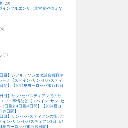
連
(20)
型インフルエンザ（非常食や備えな
(6)
)
し
(1)
13日目】レアル・ソシエダ試合観戦@
レーナ【スペイン･サン･セバスティ
4日間】【2024夏ヨーロッパ旅行19日
13日目】サン･セバスティアンでのサ
ウエット事情など【スペイン･サン･セ
2日目と4日目/4日間】【2024夏ヨ
行19日間】
12日目】サン･セバスティアンの街､ご
イン･サン･セバスティアン2日目/4
24夏ヨーロッパ旅行19日間】