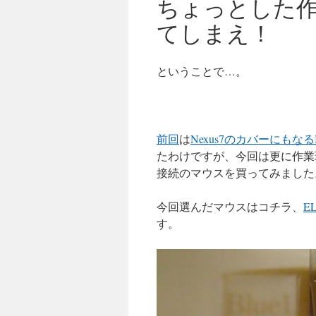
ちょっとした作業
てしまえ！
ということで…。
前回
は
Nexus7のカバーにもなるB
たわけですが、今回は更に作業環境
接続のマウスを買ってみました
今回選んだマウスはコチラ、
E
す。