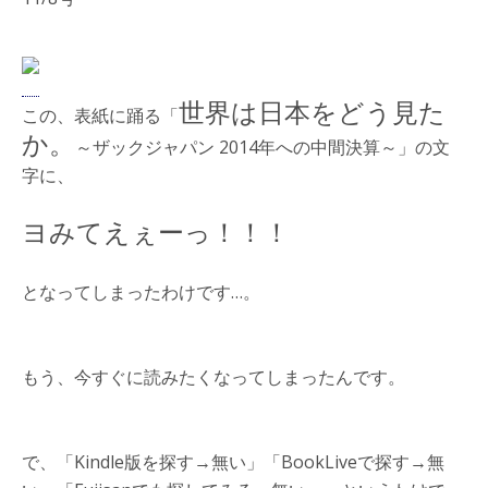
世界は日本をどう見た
この、表紙に踊る「
か。
～ザックジャパン 2014年への中間決算～」の文
字に、
ヨみてえぇーっ！！！
となってしまったわけです…。
もう、今すぐに読みたくなってしまったんです。
で、「Kindle版を探す→無い」「BookLiveで探す→無