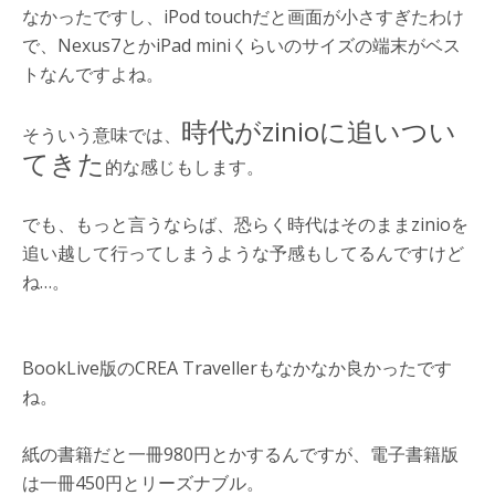
なかったですし、iPod touchだと画面が小さすぎたわけ
で、Nexus7とかiPad miniくらいのサイズの端末がベス
トなんですよね。
時代がzinioに追いつい
そういう意味では、
てきた
的な感じもします。
でも、もっと言うならば、恐らく時代はそのままzinioを
追い越して行ってしまうような予感もしてるんですけど
ね…。
BookLive版のCREA Travellerもなかなか良かったです
ね。
紙の書籍だと一冊980円とかするんですが、電子書籍版
は一冊450円とリーズナブル。