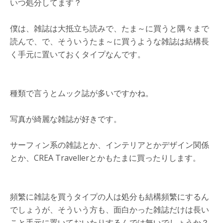
いつ処分してます？
僕は、雑誌は大抵立ち読みで、たま～に買うと隅々まで
読んで、で、そういうたま～に買うような雑誌は結構長
く手元に置いておくタイプなんです。
種類で言うとムック誌が多いですかね。
写真が綺麗な雑誌が好きです。
サーフィン系の雑誌とか、インテリアとかデザイン関係
とか、CREA Travellerとかもたまに買ったりします。
頻繁に雑誌を買うタイプの人は処分も結構頻繁にするん
でしょうが、そういう方も、面白かった雑誌だけは長い
こと手元に置いておいたりするんでは無いでしょうか？