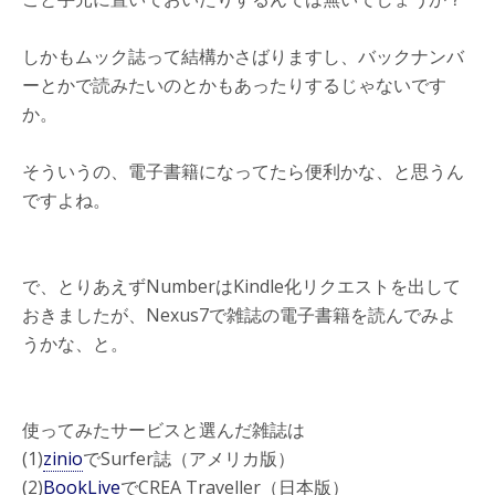
しかもムック誌って結構かさばりますし、バックナンバ
ーとかで読みたいのとかもあったりするじゃないです
か。
そういうの、電子書籍になってたら便利かな、と思うん
ですよね。
で、とりあえずNumberはKindle化リクエストを出して
おきましたが、Nexus7で雑誌の電子書籍を読んでみよ
うかな、と。
使ってみたサービスと選んだ雑誌は
(1)
zinio
でSurfer誌（アメリカ版）
(2)
BookLive
でCREA Traveller（日本版）