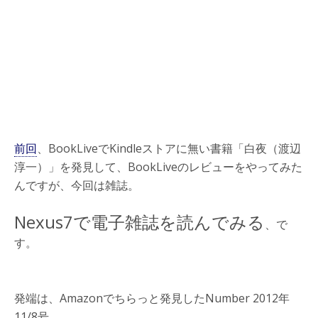
前回
、BookLiveでKindleストアに無い書籍「白夜（渡辺
淳一）」を発見して、BookLiveのレビューをやってみた
んですが、今回は雑誌。
Nexus7で電子雑誌を読んでみる
、で
す。
発端は、Amazonでちらっと発見したNumber 2012年
11/8号