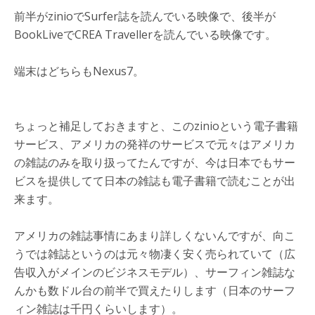
前半がzinioでSurfer誌を読んでいる映像で、後半が
BookLiveでCREA Travellerを読んでいる映像です。
端末はどちらもNexus7。
ちょっと補足しておきますと、このzinioという電子書籍
サービス、アメリカの発祥のサービスで元々はアメリカ
の雑誌のみを取り扱ってたんですが、今は日本でもサー
ビスを提供してて日本の雑誌も電子書籍で読むことが出
来ます。
アメリカの雑誌事情にあまり詳しくないんですが、向こ
うでは雑誌というのは元々物凄く安く売られていて（広
告収入がメインのビジネスモデル）、サーフィン雑誌な
んかも数ドル台の前半で買えたりします（日本のサーフ
ィン雑誌は千円くらいします）。