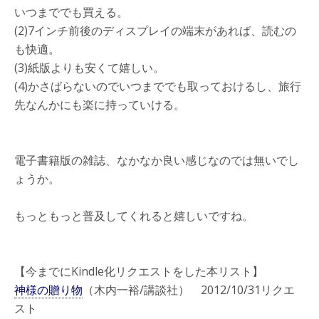
いつまででも買える。
(2)7インチ前後のディスプレイの端末があれば、読むの
も快適。
(3)紙版よりも安くて嬉しい。
(4)かさばらないのでいつまででも取っておけるし、旅行
先なんかにも楽に持っていける。
電子書籍版の雑誌、なかなか良い感じなのでは無いでし
ょうか。
もっともっと普及してくれると嬉しいですね。
【今までにKindle化リクエストをした本リスト】
神様の贈り物
（木内一裕/講談社） 2012/10/31リクエ
スト