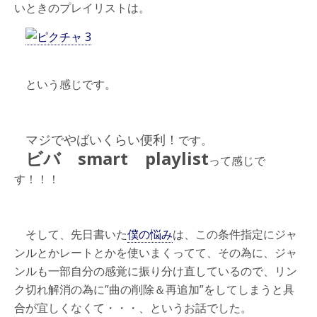
いときのプレイリストは。
という感じです。
マジでやばいくらい便利！
です。
ビバ smart playlist
って感じで
す！！！
そして、先日書いた
僕の悩み
は、この条件指定にジャ
ンルとかレートとかを使いまくってて、その為に、ジャ
ンルも一部自分の感覚に振り分け直しているので、リン
ク切れ解消の為に”曲の削除＆再追加”をしてしまうと具
合が宜しくなくて・・・、というお話でした。