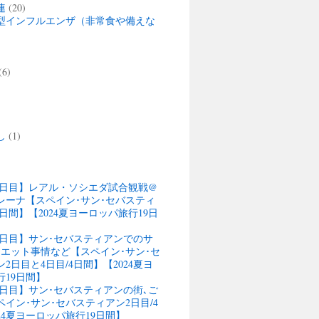
連
(20)
型インフルエンザ（非常食や備えな
(6)
)
し
(1)
13日目】レアル・ソシエダ試合観戦@
レーナ【スペイン･サン･セバスティ
4日間】【2024夏ヨーロッパ旅行19日
13日目】サン･セバスティアンでのサ
ウエット事情など【スペイン･サン･セ
2日目と4日目/4日間】【2024夏ヨ
行19日間】
12日目】サン･セバスティアンの街､ご
イン･サン･セバスティアン2日目/4
24夏ヨーロッパ旅行19日間】