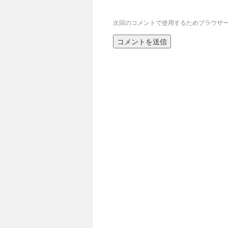
次回のコメントで使用するためブラウザ