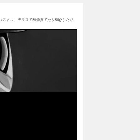
EAとコストコ、テラスで植物育てたりBBQしたり。