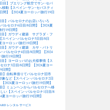
11日目】ブエリング航空でサン･セバ
へ移動【スペイン･サン･セバスティ
4日間】【2024夏ヨーロッパ旅行19日
9日目】バルセロナのお店いろいろ
バルセロナ6日目/8日間】【2024夏
旅行19日間】
行8日目】ガウディ建築 サグラダ・フ
スペイン･バルセロナ5日目/8日
4夏ヨーロッパ旅行19日間】
行7日目】ガウディ建築 カサ・バトリ
･バルセロナ4日目/8日間】【2024
パ旅行19日間】
行6日目】ヨーロッパのお犬様事情【ス
セロナ3日目/8日間】【2024夏ヨー
9日間】
5日目】自転車借りてバルセロナ旧市
の印象など【スペイン･バルセロナ2日
】【2024夏ヨーロッパ旅行19日間】
4日目】ミュンヘンからバルセロナへ移
しい【スペイン･バルセロナ1日目/8
24夏ヨーロッパ旅行19日間】
BOARD レンタル サービス