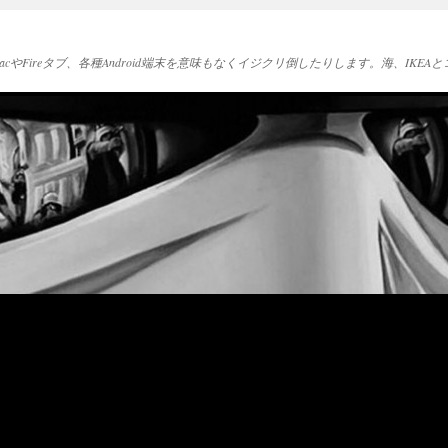
acやFireタブ、各種Android端末を意味もなくイジクリ倒したりします。海、IK