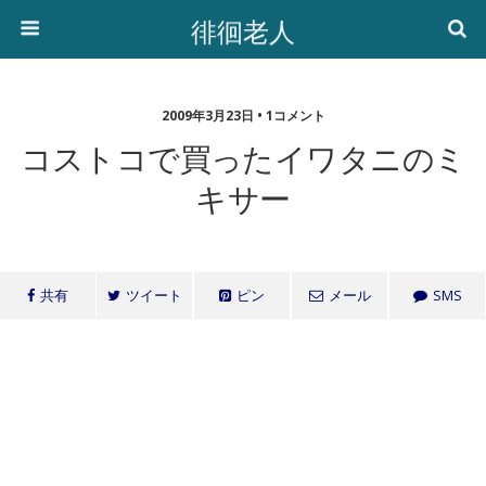
徘徊老人
2009年3月23日 • 1コメント
コストコで買ったイワタニのミ
キサー
共有
ツイート
ピン
メール
SMS