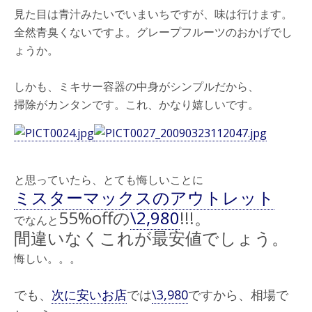
見た目は青汁みたいでいまいちですが、味は行けます。
全然青臭くないですよ。グレープフルーツのおかげでし
ょうか。
しかも、ミキサー容器の中身がシンプルだから、
掃除がカンタンです。これ、かなり嬉しいです。
と思っていたら、とても悔しいことに
ミスターマックスのアウトレット
55%offの
\2,980
!!!。
でなんと
間違いなくこれが最安値でしょう。
悔しい。。。
でも、
次に安いお店
では
\3,980
ですから、相場で