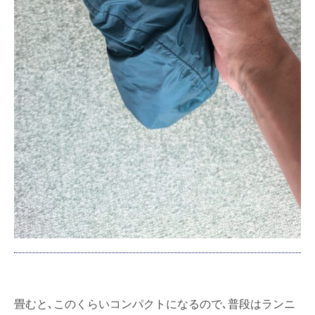
畳むと､このくらいコンパクトになるので､普段はランニ