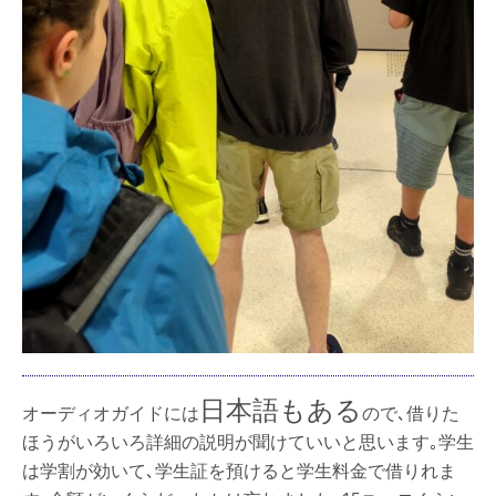
日本語もある
オーディオガイドには
ので､借りた
ほうがいろいろ詳細の説明が聞けていいと思います｡学生
は学割が効いて､学生証を預けると学生料金で借りれま