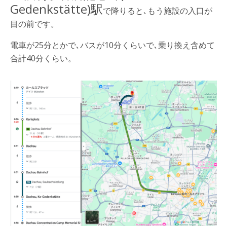
Gedenkstätte)駅
で降りると､もう施設の入口が
目の前です。
電車が25分とかで､バスが10分くらいで､乗り換え含めて
合計40分くらい。