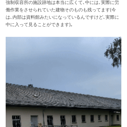
強制収容所の施設跡地は本当に広くて､中には､実際に労
働作業をさせられていた建物そのものも残ってます(今
は､内部は資料館みたいになっているんですけど､実際に
中に入って見ることができます)｡