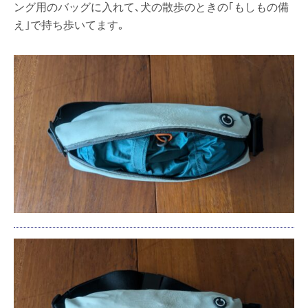
ング用のバッグに入れて､犬の散歩のときの｢もしもの備
え｣で持ち歩いてます｡