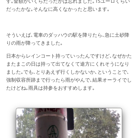
す｡金額がいくらだったかは忘れました｡15ユーロくらい
だったかな｡そんなに高くなかったと思います｡
そういえば､電車のダッハウの駅を降りたら､急に土砂降
りの雨が降ってきました｡
日本からレインコート持っていったんですけど､なぜかた
またまこの日は持って出てなくて途方にくれそうになり
ました｡でも､とりあえず行くしかないか､ということで､
強制収容所跡まで行ったら雨がやんで､結果オーライでし
たけどね｡雨具は持参をおすすめします｡