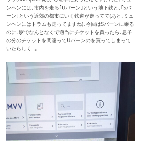
ンヘンには､市内を走る｢Uバーン｣という地下鉄と､｢Sバ
ーン｣という近郊の都市にいく鉄道が走ってて(あと､ミュ
ンヘンにはトラムも走ってますね)､今回はSバーンに乗る
のに､駅でなんとなくで適当にチケットを買ったら､息子
の分のチケットを間違ってUバーンのを買ってしまって
いたらしく…｡