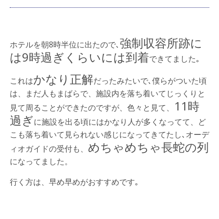
強制収容所跡に
ホテルを朝8時半位に出たので､
は9時過ぎくらいには到着
できてました｡
かなり正解
これは
だったみたいで､僕らがついた頃
は、まだ人もまばらで、施設内を落ち着いてじっくりと
11時
見て周ることができたのですが、色々と見て、
過ぎ
に施設を出る頃にはかなり人が多くなってて、ど
こも落ち着いて見られない感じになってきてたし､オーデ
めちゃめちゃ長蛇の列
ィオガイドの受付も、
になってました。
行く方は、早め早めがおすすめです｡