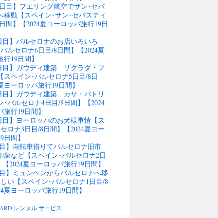
11日目】ブエリング航空でサン･セバ
へ移動【スペイン･サン･セバスティ
4日間】【2024夏ヨーロッパ旅行19日
9日目】バルセロナのお店いろいろ
バルセロナ6日目/8日間】【2024夏
旅行19日間】
行8日目】ガウディ建築 サグラダ・フ
スペイン･バルセロナ5日目/8日
4夏ヨーロッパ旅行19日間】
行7日目】ガウディ建築 カサ・バトリ
･バルセロナ4日目/8日間】【2024
パ旅行19日間】
行6日目】ヨーロッパのお犬様事情【ス
セロナ3日目/8日間】【2024夏ヨー
9日間】
5日目】自転車借りてバルセロナ旧市
の印象など【スペイン･バルセロナ2日
】【2024夏ヨーロッパ旅行19日間】
4日目】ミュンヘンからバルセロナへ移
しい【スペイン･バルセロナ1日目/8
24夏ヨーロッパ旅行19日間】
BOARD レンタル サービス