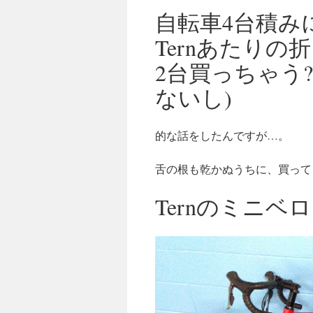
自転車4台積み
Ternあたりの
2台買っちゃう
ないし)
的な話をしたんですが…。
舌の根も乾かぬうちに、買って
Ternのミニベ