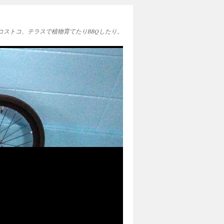
EAとコストコ、テラスで植物育てたりBBQしたり。