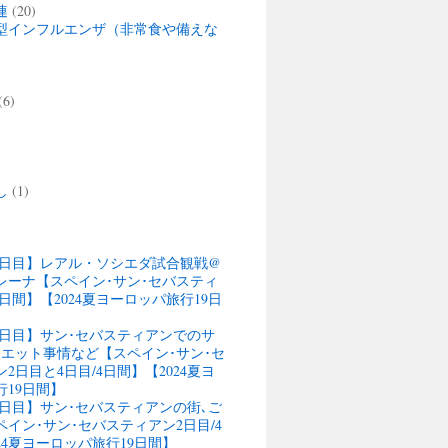
連
(20)
型インフルエンザ（非常食や備えな
(6)
)
し
(1)
13日目】レアル・ソシエダ試合観戦@
レーナ【スペイン･サン･セバスティ
4日間】【2024夏ヨーロッパ旅行19日
13日目】サン･セバスティアンでのサ
ウエット事情など【スペイン･サン･セ
2日目と4日目/4日間】【2024夏ヨ
行19日間】
12日目】サン･セバスティアンの街､ご
イン･サン･セバスティアン2日目/4
24夏ヨーロッパ旅行19日間】