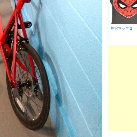
駒沢マップ２