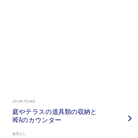
2012年7月24日
庭やテラスの道具類の収納と
IKEAのカウンター
返答なし