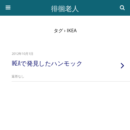
徘徊老人
タグ › IKEA
2012年10月1日
IKEAで発見したハンモック
返答なし