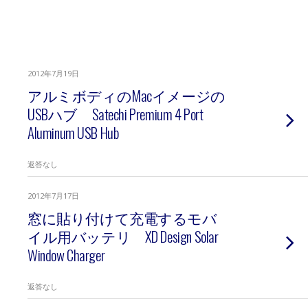
2012年7月19日
アルミボディのMacイメージの
USBハブ Satechi Premium 4 Port
Aluminum USB Hub
返答なし
2012年7月17日
窓に貼り付けて充電するモバ
イル用バッテリ XD Design Solar
Window Charger
返答なし