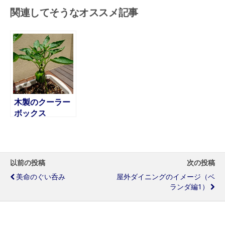
関連してそうなオススメ記事
木製のクーラー
ボックス
Wooden
Cooler
以前の投稿
次の投稿
美命のぐい呑み
屋外ダイニングのイメージ（ベ
ランダ編1）