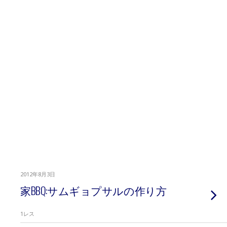
2012年8月3日
家BBQ:サムギョプサルの作り方
1レス