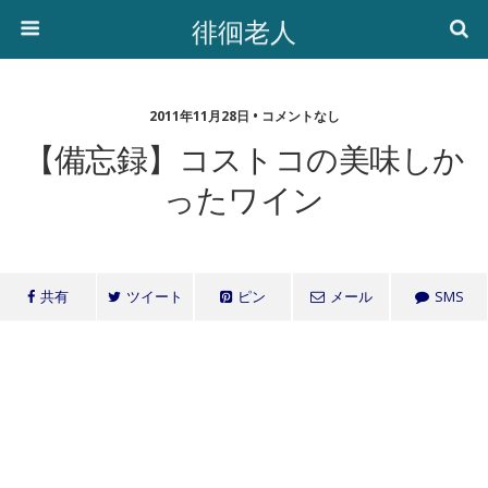
徘徊老人
2011年11月28日 • コメントなし
【備忘録】コストコの美味しか
ったワイン
共有
ツイート
ピン
メール
SMS