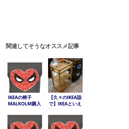
関連してそうなオススメ記事
IKEAの椅子
【久々のIKEA詣
MALKOLM購入
で】IKEAといえ
ば、やっぱ屋外
家具でしょ。