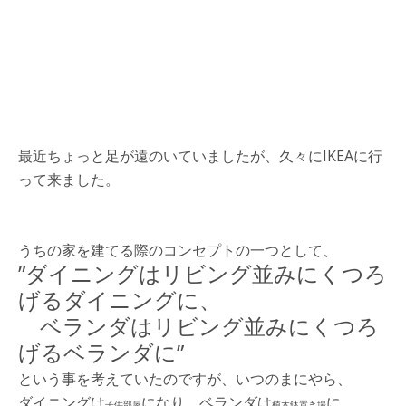
最近ちょっと足が遠のいていましたが、久々にIKEAに行
って来ました。
うちの家を建てる際のコンセプトの一つとして、
”ダイニングはリビング並みにくつろ
げるダイニングに、
ベランダはリビング並みにくつろ
げるベランダに”
という事を考えていたのですが、いつのまにやら、
ダイニングは
になり、ベランダは
に
子供部屋
植木鉢置き場