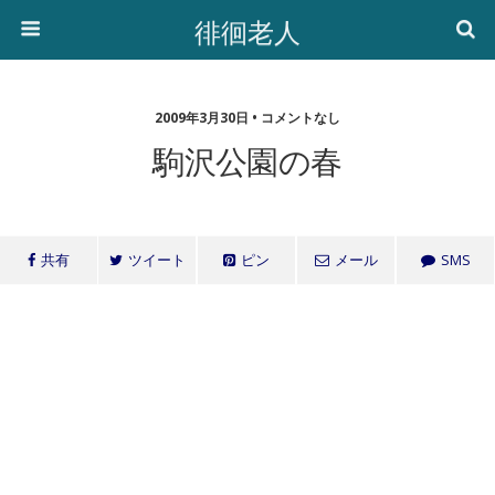
徘徊老人
2009年3月30日 • コメントなし
駒沢公園の春
共有
ツイート
ピン
メール
SMS