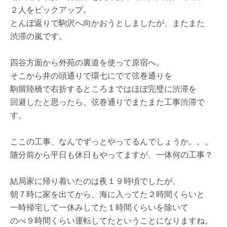
２人をピックアップ。
とんぼ返りで駒沢へ向かおうとしましたが、またまた
渋滞の嵐です。
四谷方面から外苑の裏道を使って原宿へ。
そこから井の頭通りで環七にでて弦巻通りを
駒留陸橋で右折するところまではほぼ完璧に渋滞を
回避したと思ったら、弦巻通りでまたまた工事渋滞で
す。
ここの工事、なんでずっとやってるんでしょうか。。。
随分前から平日も休日もやってますが、一体何の工事？
結局家に帰り着いたのは夜１９時頃でしたが、
朝７時に家を出てから、海に入ってた２時間くらいと
一時帰宅して一休みしてた１時間くらいを除いて
のべ９時間くらい運転してたということになりますね。