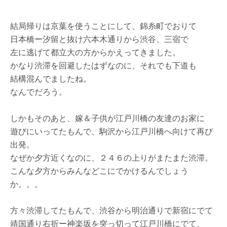
結局帰りは京葉を使うことにして、錦糸町でおりて
日本橋ー汐留と抜け六本木通りから渋谷、三宿で
左に逃げて都立大の方からかえってきました。
かなり渋滞を回避したはずなのに、それでも下道も
結構混んでましたね。
なんでだろう。
しかもそのあと、嫁＆子供が江戸川橋の友達のお家に
遊びにいってたもんで、駒沢から江戸川橋へ向けて再び
出発。
なぜか夕方近くなのに、２４６の上りがまたまた渋滞。
こんな夕方からみんなどこにでかけるんでしょう
か。。。
方々渋滞してたもんで、渋谷から明治通りで新宿にでて
靖国通り右折ー神楽坂を突っ切って江戸川橋にでて、