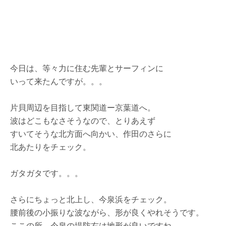
今日は、等々力に住む先輩とサーフィンに
いって来たんですが。。。
片貝周辺を目指して東関道ー京葉道へ。
波はどこもなさそうなので、とりあえず
すいてそうな北方面へ向かい、作田のさらに
北あたりをチェック。
ガタガタです。。。
さらにちょっと北上し、今泉浜をチェック。
腰前後の小振りな波ながら、形が良くやれそうです。
ここの所、今泉の堤防右は地形が良いですね。