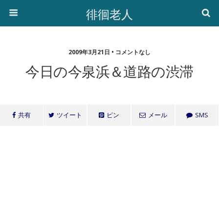
徘徊老人
2009年3月21日 • コメントなし
今日の今泉浜＆道路の渋滞
共有
ツイート
ピン
メール
SMS