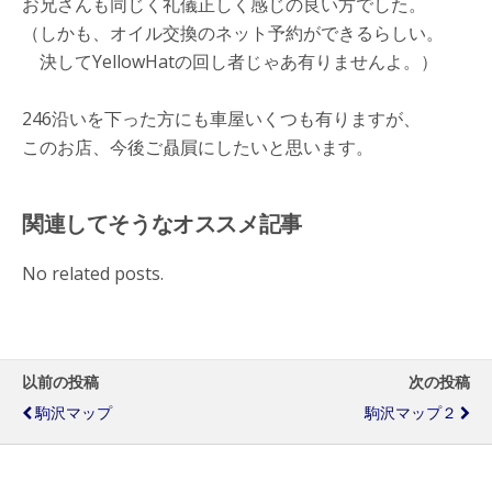
お兄さんも同じく礼儀正しく感じの良い方でした。
（しかも、オイル交換のネット予約ができるらしい。
決してYellowHatの回し者じゃあ有りませんよ。）
246沿いを下った方にも車屋いくつも有りますが、
このお店、今後ご贔屓にしたいと思います。
関連してそうなオススメ記事
No related posts.
以前の投稿
次の投稿
駒沢マップ
駒沢マップ２