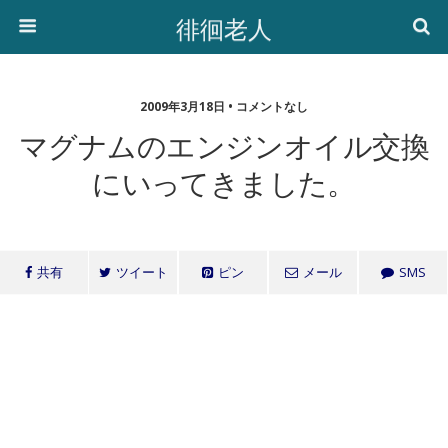
徘徊老人
2009年3月18日 • コメントなし
マグナムのエンジンオイル交換
にいってきました。
共有
ツイート
ピン
メール
SMS