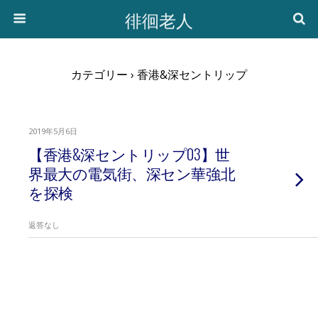
徘徊老人
カテゴリー ›
香港&深セントリップ
2019年5月6日
【香港&深セントリップ03】世
界最大の電気街、深セン華強北
を探検
返答なし