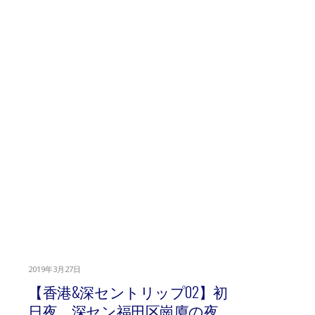
2019年3月27日
【香港&深セントリップ02】初
日夜、深セン福田区崗廈の夜