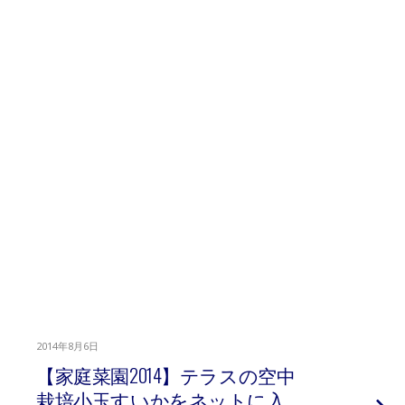
2014年8月6日
【家庭菜園2014】テラスの空中
栽培小玉すいかをネットに入