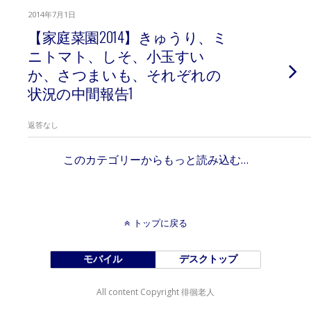
2014年7月1日
【家庭菜園2014】きゅうり、ミ
ニトマト、しそ、小玉すい
か、さつまいも、それぞれの
状況の中間報告1
返答なし
このカテゴリーからもっと読み込む…
トップに戻る
モバイル
デスクトップ
All content Copyright 徘徊老人