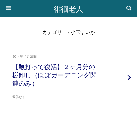
徘徊老人
カテゴリー ›
小玉すいか
2014年11月26日
【鞭打って復活】２ヶ月分の
棚卸し（ほぼガーデニング関
連のみ）
返答なし